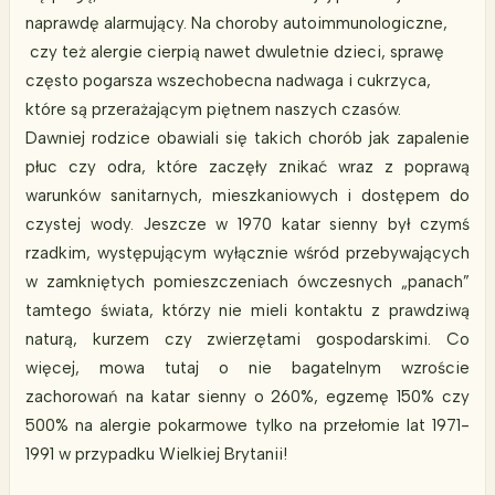
naprawdę alarmujący. Na choroby autoimmunologiczne,
czy też alergie cierpią nawet dwuletnie dzieci, sprawę
często pogarsza wszechobecna nadwaga i cukrzyca,
które są przerażającym piętnem naszych czasów.
Dawniej rodzice obawiali się takich chorób jak zapalenie
płuc czy odra, które zaczęły znikać wraz z poprawą
warunków sanitarnych, mieszkaniowych i dostępem do
czystej wody. Jeszcze w 1970 katar sienny był czymś
rzadkim, występującym wyłącznie wśród przebywających
w zamkniętych pomieszczeniach ówczesnych „panach”
tamtego świata, którzy nie mieli kontaktu z prawdziwą
naturą, kurzem czy zwierzętami gospodarskimi. Co
więcej, mowa tutaj o nie bagatelnym wzroście
zachorowań na katar sienny o 260%, egzemę 150% czy
500% na alergie pokarmowe tylko na przełomie lat 1971-
1991 w przypadku Wielkiej Brytanii!