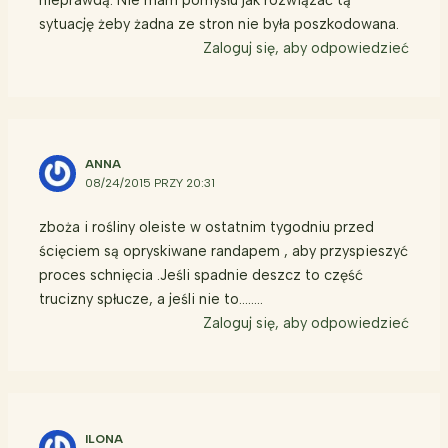
nieprawdą. Nie mam pomysłu jak rozwiązać tą
sytuację żeby żadna ze stron nie była poszkodowana.
Zaloguj się, aby odpowiedzieć
ANNA
08/24/2015 PRZY 20:31
zboża i rośliny oleiste w ostatnim tygodniu przed
ścięciem są opryskiwane randapem , aby przyspieszyć
proces schnięcia .Jeśli spadnie deszcz to część
trucizny spłucze, a jeśli nie to……..
Zaloguj się, aby odpowiedzieć
ILONA