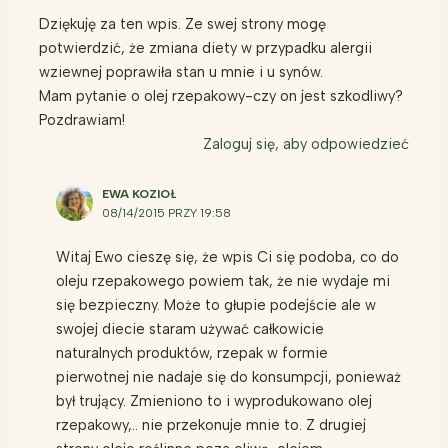
Dziękuję za ten wpis. Ze swej strony mogę
potwierdzić, że zmiana diety w przypadku alergii
wziewnej poprawiła stan u mnie i u synów.
Mam pytanie o olej rzepakowy-czy on jest szkodliwy?
Pozdrawiam!
Zaloguj się, aby odpowiedzieć
EWA KOZIOŁ
08/14/2015 PRZY 19:58
Witaj Ewo cieszę się, że wpis Ci się podoba, co do
oleju rzepakowego powiem tak, że nie wydaje mi
się bezpieczny. Może to głupie podejście ale w
swojej diecie staram używać całkowicie
naturalnych produktów, rzepak w formie
pierwotnej nie nadaje się do konsumpcji, ponieważ
był trujący. Zmieniono to i wyprodukowano olej
rzepakowy,.. nie przekonuje mnie to. Z drugiej