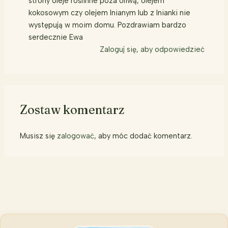
strony oleje roślinne poza oliwą, olejem
kokosowym czy olejem lnianym lub z lnianki nie
występują w moim domu. Pozdrawiam bardzo
serdecznie Ewa
Zaloguj się, aby odpowiedzieć
Zostaw komentarz
Musisz się
zalogować
, aby móc dodać komentarz.