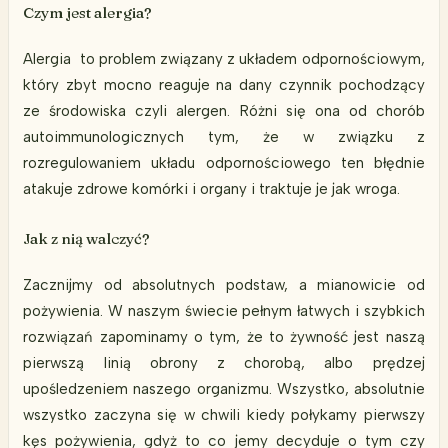
Czym jest alergia?
Alergia to problem związany z układem odpornościowym,
który zbyt mocno reaguje na dany czynnik pochodzący
ze środowiska czyli alergen. Różni się ona od chorób
autoimmunologicznych tym, że w związku z
rozregulowaniem układu odpornościowego ten błędnie
atakuje zdrowe komórki i organy i traktuje je jak wroga.
Jak z nią walczyć?
Zacznijmy od absolutnych podstaw, a mianowicie od
pożywienia. W naszym świecie pełnym łatwych i szybkich
rozwiązań zapominamy o tym, że to żywność jest naszą
pierwszą linią obrony z chorobą, albo prędzej
upośledzeniem naszego organizmu. Wszystko, absolutnie
wszystko zaczyna się w chwili kiedy połykamy pierwszy
kęs pożywienia, gdyż to co jemy decyduje o tym czy