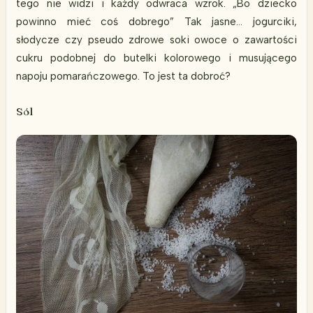
tego nie widzi i każdy odwraca wzrok. „Bo dziecko
powinno mieć coś dobrego” Tak jasne… jogurciki,
słodycze czy pseudo zdrowe soki owoce o zawartości
cukru podobnej do butelki kolorowego i musującego
napoju pomarańczowego. To jest ta dobroć?
Sól