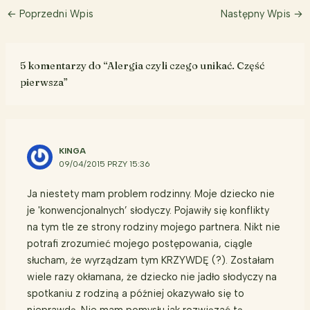
←
Poprzedni Wpis
Następny Wpis
→
5 komentarzy do “Alergia czyli czego unikać. Część
pierwsza”
KINGA
09/04/2015 PRZY 15:36
Ja niestety mam problem rodzinny. Moje dziecko nie
je 'konwencjonalnych’ słodyczy. Pojawiły się konflikty
na tym tle ze strony rodziny mojego partnera. Nikt nie
potrafi zrozumieć mojego postępowania, ciągle
słucham, że wyrządzam tym KRZYWDĘ (?). Zostałam
wiele razy okłamana, że dziecko nie jadło słodyczy na
spotkaniu z rodziną a później okazywało się to