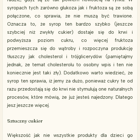
syropach tych zarówno glukoza jak i fruktoza są ze sobą
połączone, co sprawia, że nie muszą być trawione.
Oznacza to, że syrop ten bardzo szybko (jeszcze
szybciej niż zwykły cukier) dostaje się do krwi i
podwyższa poziom cukru, co więcej fruktoza
przemieszcza się do wątroby i rozpoczyna produkcję
tłuszczy jak cholesterol i trójglicerydów (pamiętajmy
jednak, że temat cholesterolu to osobny wpis i ten nie
koniecznie jest taki zły). Dodatkowo warto wiedzieć, że
syrop ten sprawia, iż jemy za dużo, ponieważ cukry te od
razu przedostają się do krwi nie stymulują one naturalnych
procesów, które mówią, że już jesteś najedzony. Dlatego
jesz jeszcze więcej.
Sztuczny cukier
Większość jak nie wszystkie produkty dla dzieci go