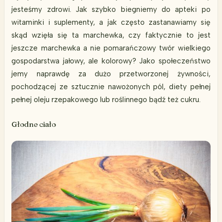
jesteśmy zdrowi. Jak szybko biegniemy do apteki po
witaminki i suplementy, a jak często zastanawiamy się
skąd wzięła się ta marchewka, czy faktycznie to jest
jeszcze marchewka a nie pomarańczowy twór wielkiego
gospodarstwa jałowy, ale kolorowy? Jako społeczeństwo
jemy naprawdę za dużo przetworzonej żywności,
pochodzącej ze sztucznie nawożonych pól, diety pełnej
pełnej oleju rzepakowego lub roślinnego bądź też cukru.
Głodne ciało