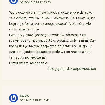
08/20/2015 PRZY 23:23
Wpis oczywiście mi się podoba, uczę swoje dziecko
że słodyczy trzeba unikać. Całkowicie nie zakazuję, bo
boję się efektu „zakazanego owocu”. Moja córa wie
co to znaczy umiar.
Ewo, przy okazji jednego z wpisów, obiecałaś że
rozwiniesz temat pasożytów, tudzież walki z nimi. Czy
mogę liczyć na realizację tych obietnic:)?? Długo już
czekam i jestem baaardzo ciekawa co masz na ten
temat do powiedzenia.
Pozdrawiam serdecznie.
Zaloguj się, aby odpowiedzieć
EWQA
08/12/2015 PRZY 18:43