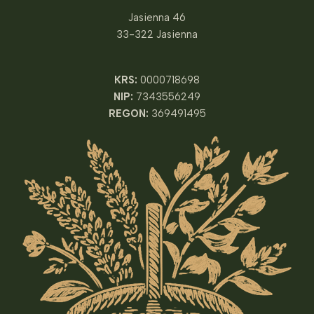
Jasienna 46
33-322 Jasienna
KRS:
0000718698
NIP:
7343556249
REGON:
369491495