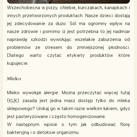
Wszechobecna w pizzy, chlebie, kurczakach, kanapkach i
innych przetworzonych produktach. Nasze dzieci dostają
jej zdecydowanie za dużo. Sól ma ogromny wpływ na
nasze zdrowie i pomimo iż jest potrzebna to jej nadmiar
naprawdę szkodzi wywołując wszelakie zaburzenia od
problemów ze stresem do zmniejszonej płodności.
Dlatego warto czytać etykiety produktów które
kupujecie.
Mleko
Mleko wywołuje alergie. Można przeczytać więcej tutaj
(
KLIK
) zasada jest jedna masz dostęp tylko do mleka
sklepowego? Unikaj go w takim razie wielkim łukiem, gdyż
jest pasteryzowane i często homogenizowane.
W następnym wpisie o tym jak odbudować florę
bakteryjną i o detoksie organizmu.