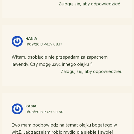
Zaloguj się, aby odpowiedzieć
HANIA
11/09/2013 PRZY 08:17
Witam, osobiście nie przepadam za zapachem
lawendy. Czy mogę użyć innego olejku ?
Zaloguj się, aby odpowiedzieć
KASIA
11/08/2013 PRZY 20:50
Ewo mam podpowiedz na temat olejku bogatego w
wit.E. Jak zaczelam robic mydlo dla siebie i swojej