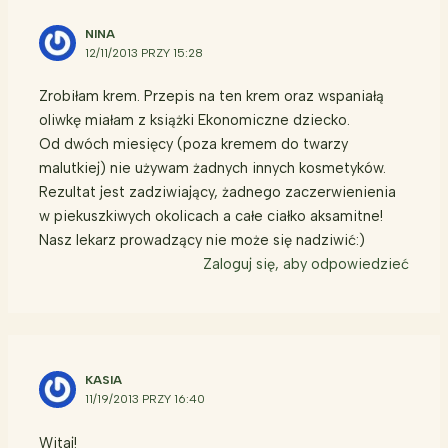
NINA
12/11/2013 PRZY 15:28
Zrobiłam krem. Przepis na ten krem oraz wspaniałą
oliwkę miałam z książki Ekonomiczne dziecko.
Od dwóch miesięcy (poza kremem do twarzy
malutkiej) nie używam żadnych innych kosmetyków.
Rezultat jest zadziwiający, żadnego zaczerwienienia
w piekuszkiwych okolicach a całe ciałko aksamitne!
Nasz lekarz prowadzący nie może się nadziwić:)
Zaloguj się, aby odpowiedzieć
KASIA
11/19/2013 PRZY 16:40
Witaj!