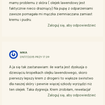
mamy problemu z skóra ( olejek lawendowy jest
faktycznie nieco drażniący) Na pupę z odparzeniami
zawsze pomagała mi mączka ziemniaczana zamiast
kremu i pudru.
Zaloguj się, aby odpowiedzieć
MIKA
09/17/2015 PRZY 17:39
A ja się tak zastanawiam: ile warta jest dyskusja o
dziesięciu kropelkach olejku lawendowego, skoro
pierwszy lepszy krem z drogerii to większe świństwo
dla naszej skóry i pewnie więcej szkody wyrządzi niż
ten olejek. Taka dygresja. Krem zrobiłam, rewelacja!
Zaloguj się, aby odpowiedzieć