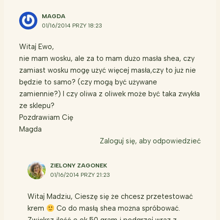
MAGDA
01/16/2014 PRZY 18:23
Witaj Ewo,
nie mam wosku, ale za to mam dużo masła shea, czy
zamiast wosku mogę użyć więcej masła,czy to już nie
będzie to samo? (czy mogą być używane
zamiennie?) I czy oliwa z oliwek może być taka zwykła
ze sklepu?
Pozdrawiam Cię
Magda
Zaloguj się, aby odpowiedzieć
ZIELONY ZAGONEK
01/16/2014 PRZY 21:23
Witaj Madziu, Cieszę się że chcesz przetestować
krem
Co do masłą shea można spróbować.