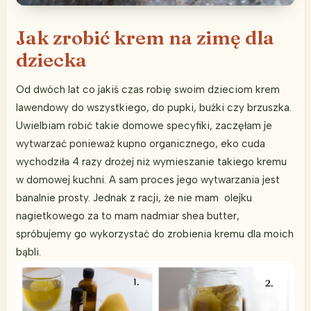
Jak zrobić krem na zimę dla
dziecka
Od dwóch lat co jakiś czas robię swoim dzieciom krem
lawendowy do wszystkiego, do pupki, buźki czy brzuszka.
Uwielbiam robić takie domowe specyfiki, zaczęłam je
wytwarzać ponieważ kupno organicznego, eko cuda
wychodziła 4 razy drożej niż wymieszanie takiego kremu
w domowej kuchni. A sam proces jego wytwarzania jest
banalnie prosty. Jednak z racji, że nie mam olejku
nagietkowego za to mam nadmiar shea butter,
spróbujemy go wykorzystać do zrobienia kremu dla moich
bąbli.