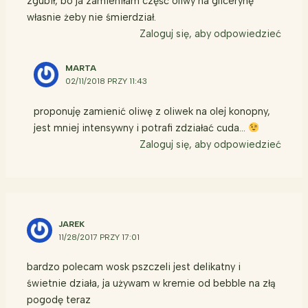
zgubił, bo ja zamieniłam część oliwy na glicerynę
własnie żeby nie śmierdział.
Zaloguj się, aby odpowiedzieć
MARTA
02/11/2018 PRZY 11:43
proponuję zamienić oliwę z oliwek na olej konopny,
jest mniej intensywny i potrafi zdziałać cuda…
Zaloguj się, aby odpowiedzieć
JAREK
11/28/2017 PRZY 17:01
bardzo polecam wosk pszczeli jest delikatny i
świetnie działa, ja używam w kremie od bebble na złą
pogodę teraz