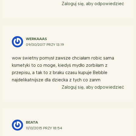
Zaloguj się, aby odpowiedzieć
WERKAAAS
09/30/2017 PRZY 13:19
wow świetny pomysł zawsze chciałam robic sama
ksmetyki to co moge, kiedyś mydło zorbiłam z
przepisu, a tak to z braku czasu kupuje Bebble
najdelikatnijsze dla dziecka z tych co zanm
Zaloguj się, aby odpowiedzieć
BEATA
11/13/2015 PRZY 18:54