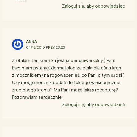
Zaloguj się, aby odpowiedzieć
ANNA
04/12/2015 PRZY 23:23
Zrobiłam ten kremik i jest super uniwersalny:) Pani
Ewo mam pytanie: dermatolog zaleciła dla córki krem
z mocznikiem (na rogowacenie), co Pani o tym sądzi?
Czy mogę mocznik dodać do takiego własnoręcznie
zrobionego kremu? Ma Pani może jakąś recepturę?
Pozdrawiam serdecznie
Zaloguj się, aby odpowiedzieć