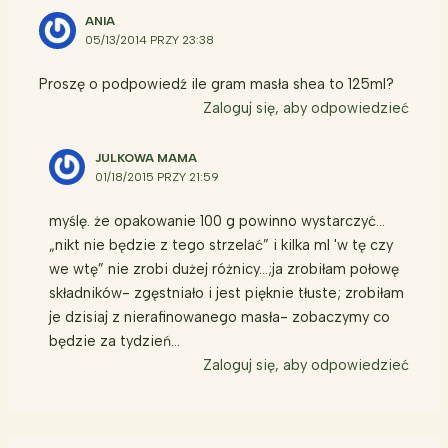
ANIA
05/13/2014 PRZY 23:38
Proszę o podpowiedź ile gram masła shea to 125ml?
Zaloguj się, aby odpowiedzieć
JULKOWA MAMA
01/18/2015 PRZY 21:59
myślę. że opakowanie 100 g powinno wystarczyć…
„nikt nie będzie z tego strzelać” i kilka ml 'w tę czy
we wtę” nie zrobi dużej różnicy…;ja zrobiłam połowę
składników- zgęstniało i jest pięknie tłuste; zrobiłam
je dzisiaj z nierafinowanego masła- zobaczymy co
będzie za tydzień…
Zaloguj się, aby odpowiedzieć