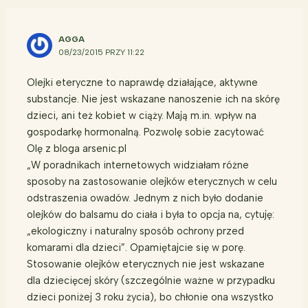
AGGA
08/23/2015 PRZY 11:22
Olejki eteryczne to naprawdę działające, aktywne
substancje. Nie jest wskazane nanoszenie ich na skórę
dzieci, ani też kobiet w ciąży. Mają m.in. wpływ na
gospodarkę hormonalną. Pozwolę sobie zacytować
Olę z bloga arsenic.pl
„W poradnikach internetowych widziałam różne
sposoby na zastosowanie olejków eterycznych w celu
odstraszenia owadów. Jednym z nich było dodanie
olejków do balsamu do ciała i była to opcja na, cytuję:
„ekologiczny i naturalny sposób ochrony przed
komarami dla dzieci”. Opamiętajcie się w porę.
Stosowanie olejków eterycznych nie jest wskazane
dla dziecięcej skóry (szczególnie ważne w przypadku
dzieci poniżej 3 roku życia), bo chłonie ona wszystko