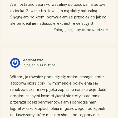
A mi ostatnio zabrakło wazeliny do pasowania butów
dziecka. Zawsze traktowalam nią skórę naturalną.
Sięgnęłam po krem, pomyślałam że przecież co jak co,
ale on idealnie natłuści, efekt jest rewelacyjny!
Zaloguj się, aby odpowiedzieć
MAGDALENA
10/07/2015 PRZY 12:07
Witam , ja również podzielę się moimi zmaganiami z
atopową skórą córki, w momencie pojawienia się
ranek za uszami i w pępku zapisano nam kuracje dość
drogimi znanymi kosmetykami niestety skład mnie
przeraził poeksperymentowałam i pomogła nam
kąpiel w kilku kroplach oleju migdałowego i po kąpieli
natłuszczamy skórę masłem shea , od tej pory nie