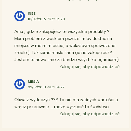
INEZ
10/07/2016 PRZY 15:20
Aniu , gdzie zakupujesz te wszytskie produkty ?
Mam problem z woskiem pszczelim by dostac na
miejscu w moim miescie, a wolałabym sprawdzone
zrodlo:). Tak samo maslo shea gdzie zakupujesz? .
Jestem tu nowa i nie za bardzo wsyztsko ogarniam:)
Zaloguj się, aby odpowiedzieć
MESIA
02/19/2018 PRZY 14:27
Oliwa z wytłoczyn ??? To nie ma żadnych wartości a
wręcz przeciwnie … radzę wyrzucić to świństwo
Zaloguj się, aby odpowiedzieć