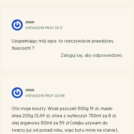
ANIA
09/16/2015 PRZY 23:11
Uzupełniając mój wpis: to rzeczywiście prawdziwy
tłuścioch! ?
Zaloguj się, aby odpowiedzieć
ANIA
09/16/2015 PRZY 22:58
Oto moje koszty: Wosk pszczeli 500g 19 zł, masło
shea 200g 13,69 zł, oliwa z wytłoczyn 750ml za 8 zł,
olej arganowy 100ml za 59 zł (olejku używam do
twarzy już od ponad roku, więc był u mnie na stanie),