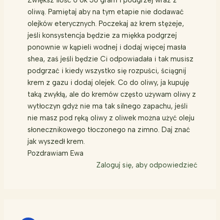
Zwiększ ilość o ok 50 gram i podgrzej wraz z
oliwą. Pamiętaj aby na tym etapie nie dodawać
olejków eterycznych. Poczekaj aż krem stężeje,
jeśli konsystencja będzie za miękka podgrzej
ponownie w kąpieli wodnej i dodaj więcej masła
shea, zaś jeśli będzie Ci odpowiadała i tak musisz
podgrzać i kiedy wszystko się rozpuści, ściągnij
krem z gazu i dodaj olejek. Co do oliwy, ja kupuję
taką zwykłą, ale do kremów często używam oliwy z
wytłoczyn gdyż nie ma tak silnego zapachu, jeśli
nie masz pod ręką oliwy z oliwek można użyć oleju
słonecznikowego tłoczonego na zimno. Daj znać
jak wyszedł krem.
Pozdrawiam Ewa
Zaloguj się, aby odpowiedzieć