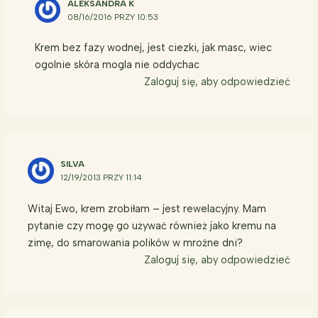
ALEKSANDRA K
08/16/2016 PRZY 10:53
Krem bez fazy wodnej, jest ciezki, jak masc, wiec
ogolnie skóra mogla nie oddychac
Zaloguj się, aby odpowiedzieć
SILVA
12/19/2013 PRZY 11:14
Witaj Ewo, krem zrobiłam – jest rewelacyjny. Mam
pytanie czy mogę go używać również jako kremu na
zimę, do smarowania polików w mroźne dni?
Zaloguj się, aby odpowiedzieć