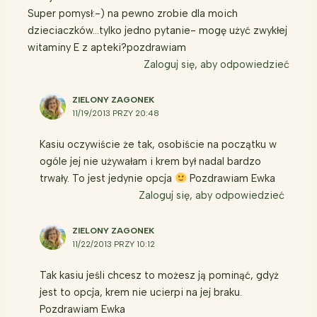
Super pomysł:-) na pewno zrobie dla moich
dzieciaczków…tylko jedno pytanie- mogę użyć zwykłej
witaminy E z apteki?pozdrawiam
Zaloguj się, aby odpowiedzieć
ZIELONY ZAGONEK
11/19/2013 PRZY 20:48
Kasiu oczywiście że tak, osobiście na początku w
ogóle jej nie używałam i krem był nadal bardzo
trwały. To jest jedynie opcja
Pozdrawiam Ewka
Zaloguj się, aby odpowiedzieć
ZIELONY ZAGONEK
11/22/2013 PRZY 10:12
Tak kasiu jeśli chcesz to możesz ją pominąć, gdyż
jest to opcja, krem nie ucierpi na jej braku.
Pozdrawiam Ewka