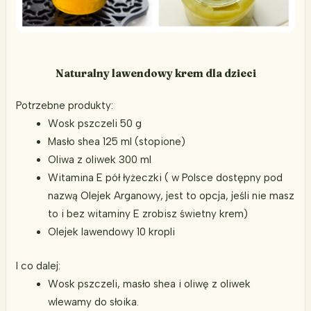
Naturalny lawendowy krem dla dzieci
Potrzebne produkty:
Wosk pszczeli 50 g
Masło shea 125 ml (stopione)
Oliwa z oliwek 300 ml
Witamina E pół łyżeczki ( w Polsce dostępny pod
nazwą Olejek Arganowy, jest to opcja, jeśli nie masz
to i bez witaminy E zrobisz świetny krem)
Olejek lawendowy 10 kropli
I co dalej:
Wosk pszczeli, masło shea i oliwę z oliwek
wlewamy do słoika.