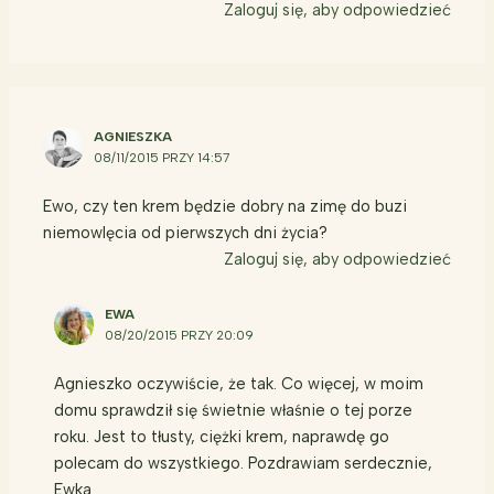
Zaloguj się, aby odpowiedzieć
AGNIESZKA
08/11/2015 PRZY 14:57
Ewo, czy ten krem będzie dobry na zimę do buzi
niemowlęcia od pierwszych dni życia?
Zaloguj się, aby odpowiedzieć
EWA
08/20/2015 PRZY 20:09
Agnieszko oczywiście, że tak. Co więcej, w moim
domu sprawdził się świetnie właśnie o tej porze
roku. Jest to tłusty, ciężki krem, naprawdę go
polecam do wszystkiego. Pozdrawiam serdecznie,
Ewka