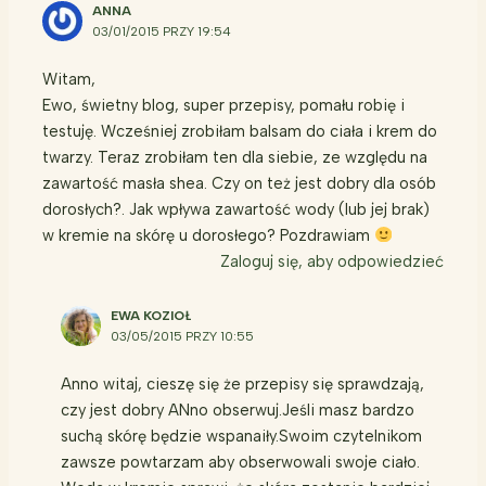
ANNA
03/01/2015 PRZY 19:54
Witam,
Ewo, świetny blog, super przepisy, pomału robię i
testuję. Wcześniej zrobiłam balsam do ciała i krem do
twarzy. Teraz zrobiłam ten dla siebie, ze względu na
zawartość masła shea. Czy on też jest dobry dla osób
dorosłych?. Jak wpływa zawartość wody (lub jej brak)
w kremie na skórę u dorosłego? Pozdrawiam
Zaloguj się, aby odpowiedzieć
EWA KOZIOŁ
03/05/2015 PRZY 10:55
Anno witaj, cieszę się że przepisy się sprawdzają,
czy jest dobry ANno obserwuj.Jeśli masz bardzo
suchą skórę będzie wspanaiły.Swoim czytelnikom
zawsze powtarzam aby obserwowali swoje ciało.