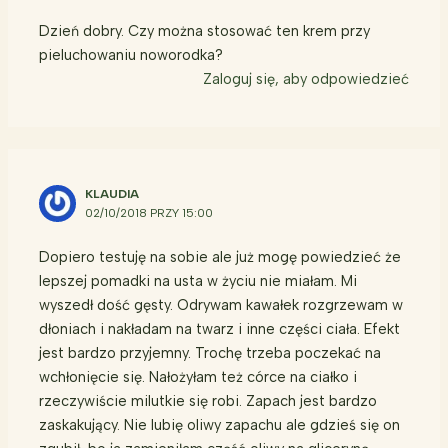
Dzień dobry. Czy można stosować ten krem przy
pieluchowaniu noworodka?
Zaloguj się, aby odpowiedzieć
KLAUDIA
02/10/2018 PRZY 15:00
Dopiero testuję na sobie ale już mogę powiedzieć że
lepszej pomadki na usta w życiu nie miałam. Mi
wyszedł dość gęsty. Odrywam kawałek rozgrzewam w
dłoniach i nakładam na twarz i inne części ciała. Efekt
jest bardzo przyjemny. Trochę trzeba poczekać na
wchłonięcie się. Nałożyłam też córce na ciałko i
rzeczywiście milutkie się robi. Zapach jest bardzo
zaskakujący. Nie lubię oliwy zapachu ale gdzieś się on