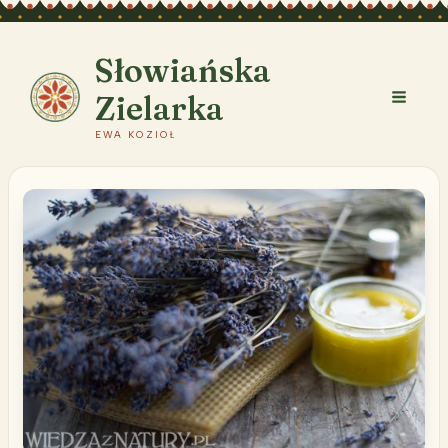
Przejdź
do
treści
Słowiańska
Zielarka
EWA KOZIOŁ