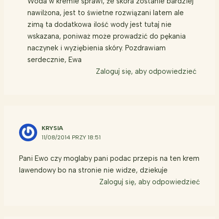
Woda w kremie sprawi, że skóra zostanie bardziej
nawilżona, jest to świetne rozwiązani latem ale
zimą ta dodatkowa ilość wody jest tutaj nie
wskazana, poniważ może prowadzić do pękania
naczynek i wyziębienia skóry. Pozdrawiam
serdecznie, Ewa
Zaloguj się, aby odpowiedzieć
KRYSIA
11/08/2014 PRZY 18:51
Pani Ewo czy moglaby pani podac przepis na ten krem
lawendowy bo na stronie nie widze, dziekuje
Zaloguj się, aby odpowiedzieć