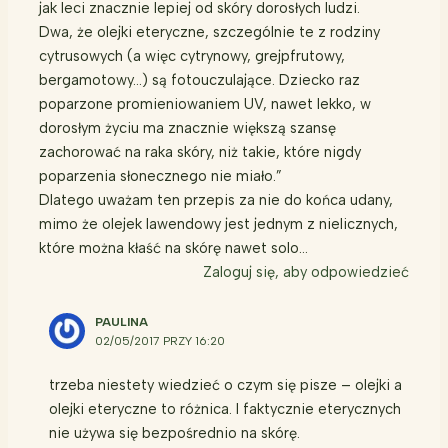
jak leci znacznie lepiej od skóry dorosłych ludzi.
Dwa, że olejki eteryczne, szczególnie te z rodziny
cytrusowych (a więc cytrynowy, grejpfrutowy,
bergamotowy…) są fotouczulające. Dziecko raz
poparzone promieniowaniem UV, nawet lekko, w
dorosłym życiu ma znacznie większą szansę
zachorować na raka skóry, niż takie, które nigdy
poparzenia słonecznego nie miało.”
Dlatego uważam ten przepis za nie do końca udany,
mimo że olejek lawendowy jest jednym z nielicznych,
które można kłaść na skórę nawet solo…
Zaloguj się, aby odpowiedzieć
PAULINA
02/05/2017 PRZY 16:20
trzeba niestety wiedzieć o czym się pisze – olejki a
olejki eteryczne to różnica. I faktycznie eterycznych
nie używa się bezpośrednio na skórę.