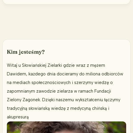
to
nie
wróg!
Kim jesteśmy?
Witaj u Słowiańskiej Zielarki gdzie wraz z mężem
Dawidem, każdego dnia docieramy do miliona odbiorców
na mediach społecznościowych i szerzymy wiedzę o
zapomnianym zawodzie zielarza w ramach Fundacji
Zielony Zagonek. Dzięki naszemu wykształceniu łączymy
tradycyjną słowiańską wiedzę z medycyną chińską i
akupresurą