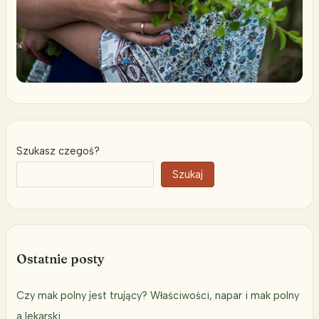
Szukasz czegoś?
Szukaj
Ostatnie posty
Czy mak polny jest trujący? Właściwości, napar i mak polny
a lekarski