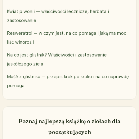
Kwiat piwonii — właściwości lecznicze, herbata i
zastosowanie
Resweratrol — w czym jest, na co pomaga i jaką ma moc
liść winorośli
Na co jest glistnik? Właściwości i zastosowanie
jaskółczego ziela
Maść z glistnika — przepis krok po kroku i na co naprawdę
pomaga
Poznaj najlepszą książkę o ziołach dla
początkujących