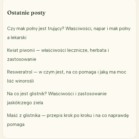
Ostatnie posty
Czy mak polny jest trujący? Właściwości, napar i mak polny
a lekarski
Kwiat piwonii — właściwości lecznicze, herbata i
zastosowanie
Resweratrol — w czym jest, na co pomaga i jaką ma moc
liść winorośli
Na co jest glistnik? Właściwości i zastosowanie
jaskółczego ziela
Maść z glistnika — przepis krok po kroku i na co naprawdę
pomaga