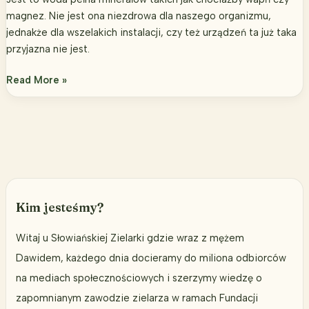
magnez. Nie jest ona niezdrowa dla naszego organizmu,
jednakże dla wszelakich instalacji, czy też urządzeń ta już taka
przyjazna nie jest.
Jak
Read More »
usunąć
kamień
z
czajnika?
Kim jesteśmy?
Witaj u Słowiańskiej Zielarki gdzie wraz z mężem
Dawidem, każdego dnia docieramy do miliona odbiorców
na mediach społecznościowych i szerzymy wiedzę o
zapomnianym zawodzie zielarza w ramach Fundacji