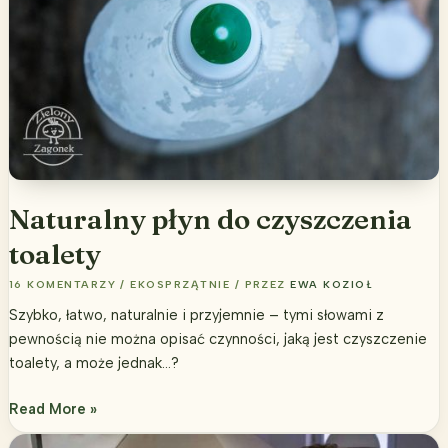
Naturalny płyn do czyszczenia
toalety
16 KOMENTARZY
/
EKOSPRZĄTNIE
/ PRZEZ
EWA KOZIOŁ
Szybko, łatwo, naturalnie i przyjemnie – tymi słowami z
pewnością nie można opisać czynności, jaką jest czyszczenie
toalety, a może jednak…?
Naturalny
Read More »
płyn