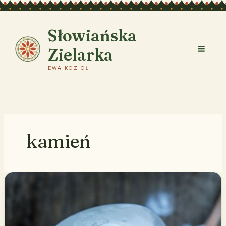
Przejdź
do
treści
Słowiańska
Zielarka
EWA KOZIOŁ
kamień