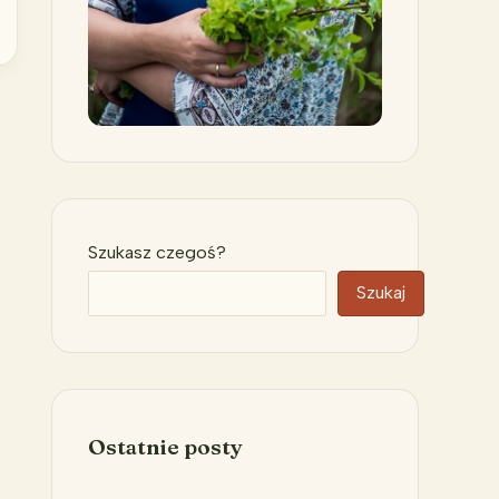
Szukasz czegoś?
Szukaj
Ostatnie posty