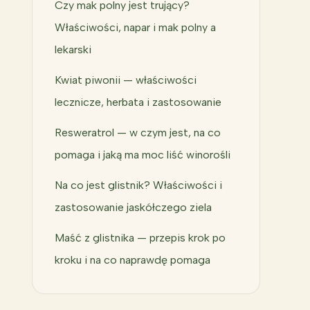
Czy mak polny jest trujący?
Właściwości, napar i mak polny a
lekarski
Kwiat piwonii — właściwości
lecznicze, herbata i zastosowanie
Resweratrol — w czym jest, na co
pomaga i jaką ma moc liść winorośli
Na co jest glistnik? Właściwości i
zastosowanie jaskółczego ziela
Maść z glistnika — przepis krok po
kroku i na co naprawdę pomaga