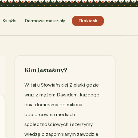
Szukaj
Książki
Darmowe materiały
Ekokiosk
Kim jesteśmy?
Witaj u Słowiańskiej Zielarki gdzie
wraz z mężem Dawidem, każdego
dnia docieramy do miliona
odbiorców na mediach
społecznościowych i szerzymy
wiedzę o zapomnianym zawodzie