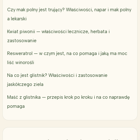
Czy mak polny jest trujący? Właściwości, napar i mak polny
a lekarski
Kwiat piwonii — właściwości lecznicze, herbata i
zastosowanie
Resweratrol — w czym jest, na co pomaga i jaką ma moc
liść winorośli
Na co jest glistnik? Właściwości i zastosowanie
jaskółczego ziela
Maść z glistnika — przepis krok po kroku i na co naprawdę
pomaga