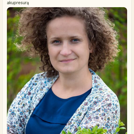
akupresurą