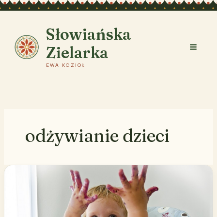
Przejdź
do
treści
Słowiańska
Zielarka
EWA KOZIOŁ
odżywianie dzieci