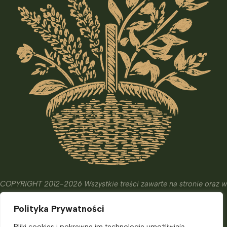
COPYRIGHT 2012-2026 Wszystkie treści zawarte na stronie oraz w
wydanych książkach i kursach mają wyłącznie charakter
Polityka Prywatności
edukacyjny, informacyjny oraz hobbistyczny.
Ich celem nie jest diagnostyka, leczenie czy zapobieganie
Pliki cookies i pokrewne im technologie umożliwiają