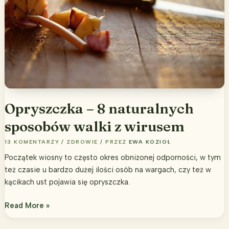
Opryszczka – 8 naturalnych
sposobów walki z wirusem
13 KOMENTARZY
/
ZDROWIE
/ PRZEZ
EWA KOZIOŁ
Początek wiosny to często okres obniżonej odporności, w tym
też czasie u bardzo dużej ilości osób na wargach, czy też w
kącikach ust pojawia się opryszczka.
Opryszczka
Read More »
–