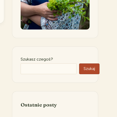
Szukasz czegoś?
Szukaj
Ostatnie posty