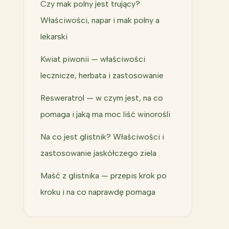
Czy mak polny jest trujący?
Właściwości, napar i mak polny a
lekarski
Kwiat piwonii — właściwości
lecznicze, herbata i zastosowanie
Resweratrol — w czym jest, na co
pomaga i jaką ma moc liść winorośli
Na co jest glistnik? Właściwości i
zastosowanie jaskółczego ziela
Maść z glistnika — przepis krok po
kroku i na co naprawdę pomaga