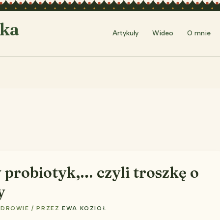
rka
Artykuły
Wideo
O mnie
probiotyk,… czyli troszkę o
y
ZDROWIE
/ PRZEZ
EWA KOZIOŁ