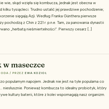
ie wie, skąd wzięła się kombucza, jednak jest obecna w
d kilku tysiącleci. Trudno ustalić jej prawdziwe pochodzenie;
j korzenie sięgają Azji. Według Franka Günthera pierwsze
 pochodzą z Chin z 221 r. p.n.e. Tam, za panowania dynastii
ano „herbatą nieśmiertelności”. Pierwszy cesarz […]
k w maseczce
RODA
/ PRZEZ
EWA KOZIOŁ
o popularnym napojem. Jednak nie jest na tyle popularna co
i… niesłusznie. Ponieważ kombucza to idealny probiotyk, który
ywe kultury baterii, które z kolei wspomagają nasz organizm.