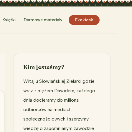
Szukaj
Książki
Darmowe materiały
Ekokiosk
Kim jesteśmy?
Witaj u Słowiańskiej Zielarki gdzie
wraz z mężem Dawidem, każdego
dnia docieramy do miliona
odbiorców na mediach
społecznościowych i szerzymy
wiedzę o zapomnianym zawodzie