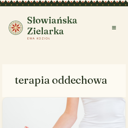
Przejdź
do
treści
Słowiańska
Zielarka
EWA KOZIOŁ
terapia oddechowa