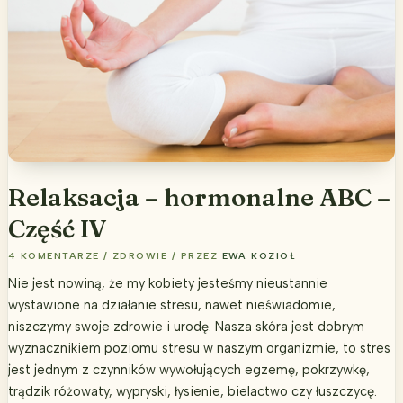
Relaksacja – hormonalne ABC –
Część IV
4 KOMENTARZE
/
ZDROWIE
/ PRZEZ
EWA KOZIOŁ
Nie jest nowiną, że my kobiety jesteśmy nieustannie
wystawione na działanie stresu, nawet nieświadomie,
niszczymy swoje zdrowie i urodę. Nasza skóra jest dobrym
wyznacznikiem poziomu stresu w naszym organizmie, to stres
jest jednym z czynników wywołujących egzemę, pokrzywkę,
trądzik różowaty, wypryski, łysienie, bielactwo czy łuszczycę.