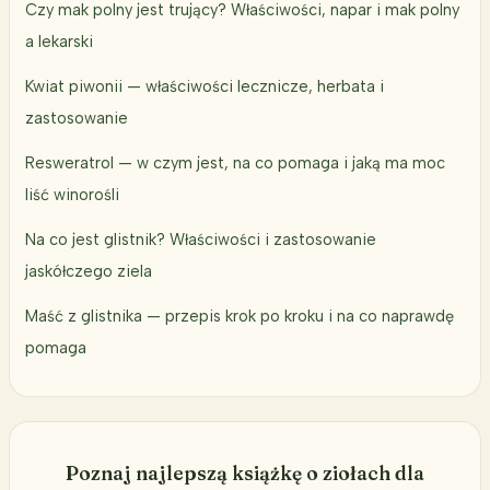
Czy mak polny jest trujący? Właściwości, napar i mak polny
a lekarski
Kwiat piwonii — właściwości lecznicze, herbata i
zastosowanie
Resweratrol — w czym jest, na co pomaga i jaką ma moc
liść winorośli
Na co jest glistnik? Właściwości i zastosowanie
jaskółczego ziela
Maść z glistnika — przepis krok po kroku i na co naprawdę
pomaga
Poznaj najlepszą książkę o ziołach dla