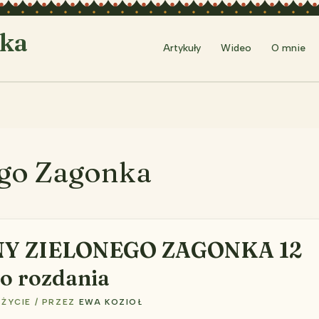
rka
Artykuły
Wideo
O mnie
ego Zagonka
Y ZIELONEGO ZAGONKA 12
o rozdania
/
ŻYCIE
/ PRZEZ
EWA KOZIOŁ