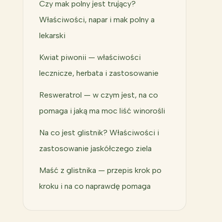
Czy mak polny jest trujący?
Właściwości, napar i mak polny a
lekarski
Kwiat piwonii — właściwości
lecznicze, herbata i zastosowanie
Resweratrol — w czym jest, na co
pomaga i jaką ma moc liść winorośli
Na co jest glistnik? Właściwości i
zastosowanie jaskółczego ziela
Maść z glistnika — przepis krok po
kroku i na co naprawdę pomaga