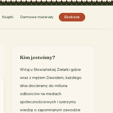
Szukaj
Książki
Darmowe materiały
Ekokiosk
Kim jesteśmy?
Witaj u Słowiańskiej Zielarki gdzie
wraz z mężem Dawidem, każdego
dnia docieramy do miliona
odbiorców na mediach
społecznościowych i szerzymy
wiedzę o zapomnianym zawodzie