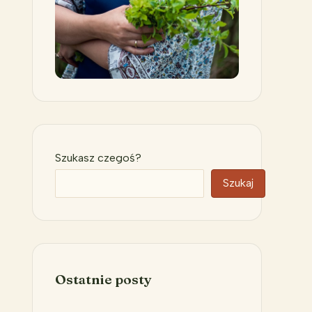
Szukasz czegoś?
Szukaj
Ostatnie posty