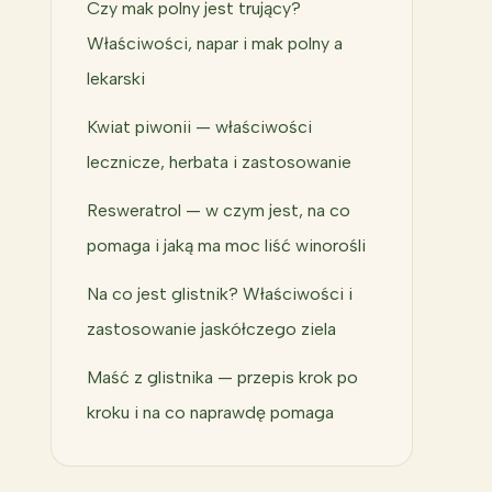
Czy mak polny jest trujący?
Właściwości, napar i mak polny a
lekarski
Kwiat piwonii — właściwości
lecznicze, herbata i zastosowanie
Resweratrol — w czym jest, na co
pomaga i jaką ma moc liść winorośli
Na co jest glistnik? Właściwości i
zastosowanie jaskółczego ziela
Maść z glistnika — przepis krok po
kroku i na co naprawdę pomaga