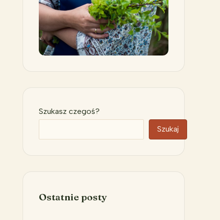
Szukasz czegoś?
Szukaj
Ostatnie posty