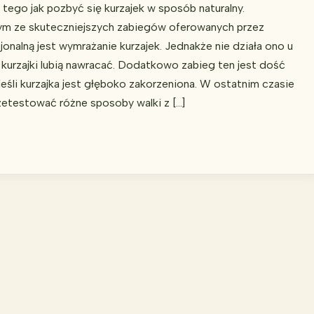
tego jak pozbyć się kurzajek w sposób naturalny.
m ze skuteczniejszych zabiegów oferowanych przez
nalną jest wymrażanie kurzajek. Jednakże nie działa ono u
kurzajki lubią nawracać. Dodatkowo zabieg ten jest dość
jeśli kurzajka jest głęboko zakorzeniona. W ostatnim czasie
etestować różne sposoby walki z […]