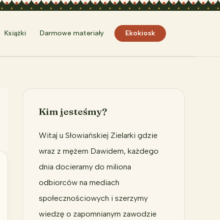
Szukaj
Książki
Darmowe materiały
Ekokiosk
Kim jesteśmy?
Witaj u Słowiańskiej Zielarki gdzie
wraz z mężem Dawidem, każdego
dnia docieramy do miliona
odbiorców na mediach
społecznościowych i szerzymy
wiedzę o zapomnianym zawodzie