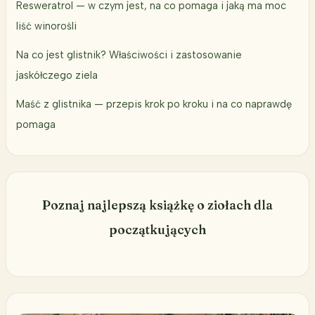
Resweratrol — w czym jest, na co pomaga i jaką ma moc
liść winorośli
Na co jest glistnik? Właściwości i zastosowanie
jaskółczego ziela
Maść z glistnika — przepis krok po kroku i na co naprawdę
pomaga
Poznaj najlepszą książkę o ziołach dla
początkujących