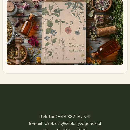
Fundacja Zielony Zagonek
Telefon:
+48 882 187 931
E-mail:
ekokiosk@zielonyzagonek.pl