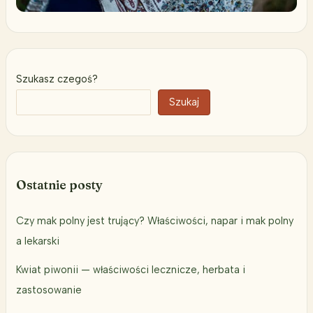
Szukasz czegoś?
Szukaj
Ostatnie posty
Czy mak polny jest trujący? Właściwości, napar i mak polny
a lekarski
Kwiat piwonii — właściwości lecznicze, herbata i
zastosowanie