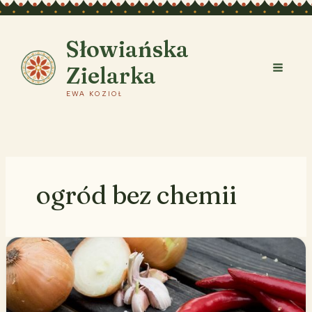
Przejdź
do
treści
Słowiańska
Zielarka
EWA KOZIOŁ
ogród bez chemii