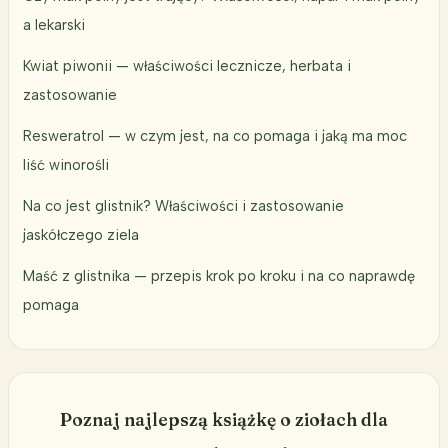
a lekarski
Kwiat piwonii — właściwości lecznicze, herbata i
zastosowanie
Resweratrol — w czym jest, na co pomaga i jaką ma moc
liść winorośli
Na co jest glistnik? Właściwości i zastosowanie
jaskółczego ziela
Maść z glistnika — przepis krok po kroku i na co naprawdę
pomaga
Poznaj najlepszą książkę o ziołach dla