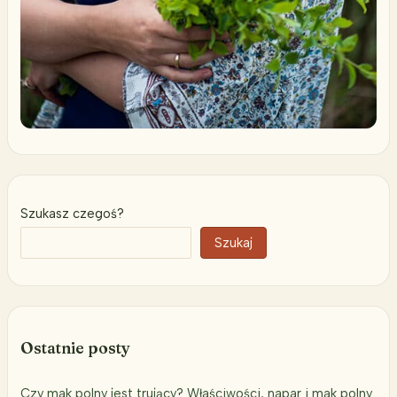
Szukasz czegoś?
Szukaj
Ostatnie posty
Czy mak polny jest trujący? Właściwości, napar i mak polny