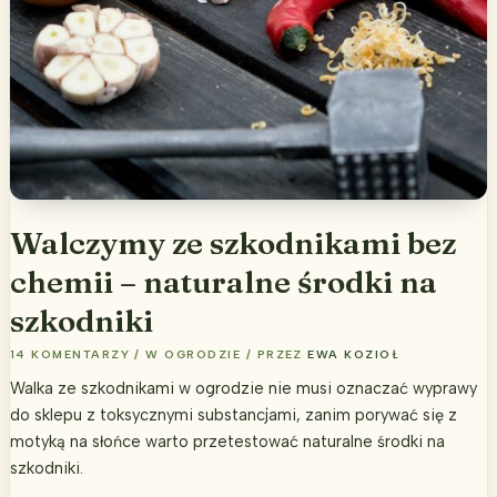
Walczymy ze szkodnikami bez
chemii – naturalne środki na
szkodniki
14 KOMENTARZY
/
W OGRODZIE
/ PRZEZ
EWA KOZIOŁ
Walka ze szkodnikami w ogrodzie nie musi oznaczać wyprawy
do sklepu z toksycznymi substancjami, zanim porywać się z
motyką na słońce warto przetestować naturalne środki na
szkodniki.