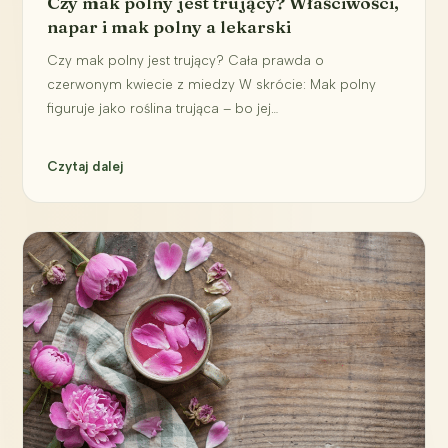
Czy mak polny jest trujący? Właściwości,
napar i mak polny a lekarski
Czy mak polny jest trujący? Cała prawda o
czerwonym kwiecie z miedzy W skrócie: Mak polny
figuruje jako roślina trująca – bo jej…
Czytaj dalej