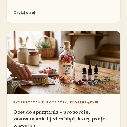
Czytaj dalej
EKOSPRZATANIE-POCZATEK
, 
EKOSPRZĄTNIE
Ocet do sprzątania – proporcje,
zastosowanie i jeden błąd, który psuje
wszystko