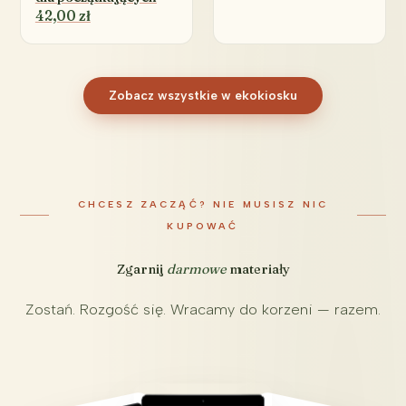
42,00 zł
Zobacz wszystkie w ekokiosku
CHCESZ ZACZĄĆ? NIE MUSISZ NIC
KUPOWAĆ
Zgarnij
darmowe
materiały
Zostań. Rozgość się. Wracamy do korzeni — razem.