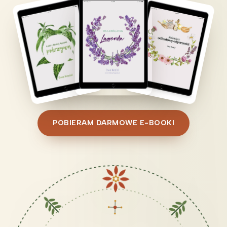
POBIERAM DARMOWE E-BOOKI