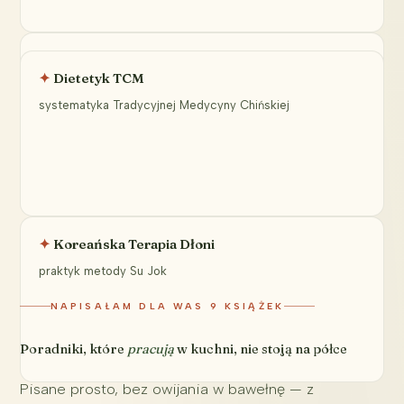
Hirudoterapeutka
Dietetyk TCM
terapia pijawką lekarską
systematyka Tradycyjnej Medycyny Chińskiej
Koreańska Terapia Dłoni
praktyk metody Su Jok
NAPISAŁAM DLA WAS 9 KSIĄŻEK
Poradniki, które
pracują
w kuchni, nie stoją na półce
Pisane prosto, bez owijania w bawełnę — z