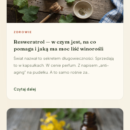
ZDROWIE
Resweratrol — w czym jest, na co
pomaga i jaką ma moc liść winorośli
Świat nazwał to sekretem długowieczności. Sprzedają
to w kapsułkach. W cenie perfum. Z napisem „anti-
aging” na pudełku. A to samo rośnie za…
Czytaj dalej