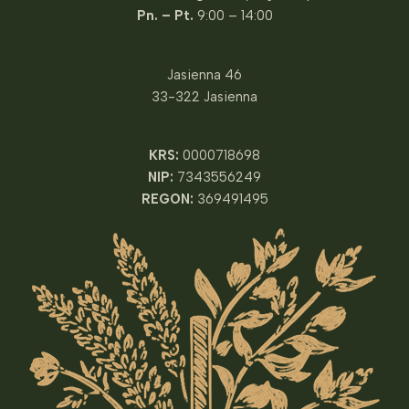
Pn. – Pt.
9:00 – 14:00
Jasienna 46
33-322 Jasienna
KRS:
0000718698
NIP:
7343556249
REGON:
369491495