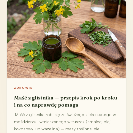
ZDROWIE
Maść z glistnika — przepis krok po kroku
i na co naprawdę pomaga
Maść z glistnika robi się ze świeżego ziela utartego w
moździerzu i wmieszanego w tłuszcz (smalec, olej
kokosowy lub wazelina) — masy roślinnej nie…