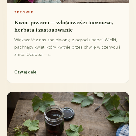
ZDROWIE
Kwiat piwonii — właściwości lecznicze,
herbata i zastosowanie
Większość z nas zna piwonię z ogrodu babci. Wielki,
pachnący kwiat, który kwitnie przez chwilę w czerwcu i
znika. Ozdoba — i…
Czytaj dalej