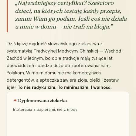
„Najważniejszy certyfikat? Sześcioro
dzieci, na których testuję każdy przepis,
zanim Wam go podam. Jeśli coś nie działa
u mnie w domu — nie trafi na bloga.”
Dziś łączę mądrość słowiańskiego zielarstwa z
systematyką Tradycyjnej Medycyny Chińskiej — Wschód i
Zachód w jednym, bo obie tradycje mają tysiące lat
doświadczeń i bardzo dużo do zaoferowania nam,
Polakom. W moim domu nie ma komercyjnych
detergentów, a apteczka zawiera zioła, olejki i zestaw
igieł.
To nie radykalizm. To minimalizm. I wolność.
Dyplomowana zielarka
fitoterapia z papierami, nie z mody