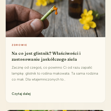
ZDROWIE
Na co jest glistnik? Właściwości i
zastosowanie jaskółczego ziela
Zacznę od czegoś, co powinno Ci od razu zapalić
lampkę: glistnik to roślina makowata. Ta sama rodzina
co mak. Dla wtajemniczonych to…
Czytaj dalej