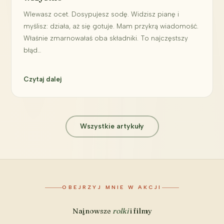
Wlewasz ocet. Dosypujesz sodę. Widzisz pianę i
myślisz: działa, aż się gotuje. Mam przykrą wiadomość.
Właśnie zmarnowałaś oba składniki. To najczęstszy
błąd…
Czytaj dalej
Wszystkie artykuły
OBEJRZYJ MNIE W AKCJI
Najnowsze
rolki
i filmy