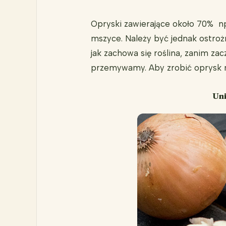
Opryski zawierające około 70% np.
mszyce. Należy być jednak ostrożn
jak zachowa się roślina, zanim za
przemywamy. Aby zrobić oprysk na
Uni