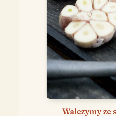
Walczymy ze s