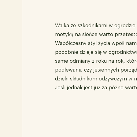
Walka ze szkodnikami w ogrodzie 
motyką na słońce warto przetesto
Współczesny styl życia wpoił nam,
podobnie dzieje się w ogrodnict
same odmiany z roku na rok, któ
podlewaniu czy jesiennych porząd
dzięki składnikom odżywczym w ni
Jeśli jednak jest już za późno wa