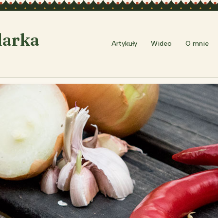
larka
Artykuły
Wideo
O mnie