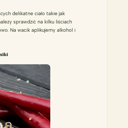
ych delikatne ciało takie jak
leży sprawdzić na kilku liściach
wo. Na wacik aplikujemy alkohol i
niki