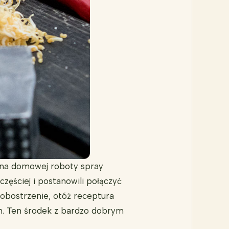
 na domowej roboty spray
zęściej i postanowili połączyć
 obostrzenie, otóż receptura
m. Ten środek z bardzo dobrym