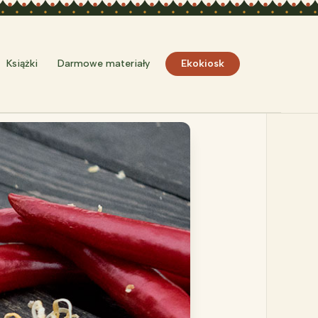
Szukaj
Książki
Darmowe materiały
Ekokiosk