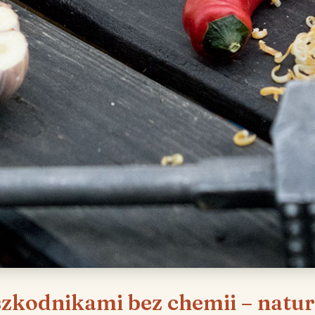
zkodnikami bez chemii – natur