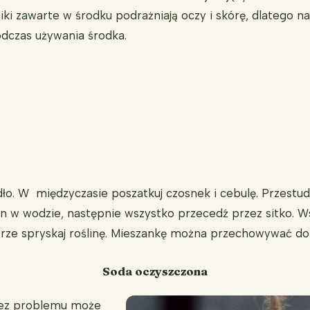
iki zawarte w środku podrażniają oczy i skórę, dlatego 
dczas używania środka.
dło. W międzyczasie poszatkuj czosnek i cebulę. Przestu
zin w wodzie, następnie wszystko przecedź przez sitko. Ws
rze spryskaj roślinę. Mieszankę można przechowywać do 
Soda oczyszczona
bez problemu może