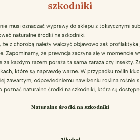
szkodniki
nie musi oznaczać wyprawy do sklepu z toksycznymi sub
wać naturalne środki na szkodniki.
 że z chorobą należy walczyć objawowo zaś profilaktyka 
wie. Zapominamy, że prewncja zaczyna się w momencie w
re za każdym razem poraża ta sama zaraza czy insekty
kach, które są naprawdę ważne. W przypadku roślin klucz
ej zawartym, odpowiedniemu nawilżeniu roślina rośnie si
rto poznać naturalne środki na szkodniki, która są dostę
Naturalne środki na szkodniki
Alkohol