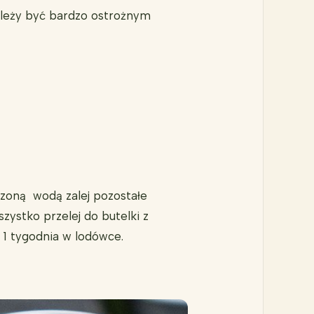
należy być bardzo ostrożnym
dzoną wodą zalej pozostałe
zystko przelej do butelki z
1 tygodnia w lodówce.