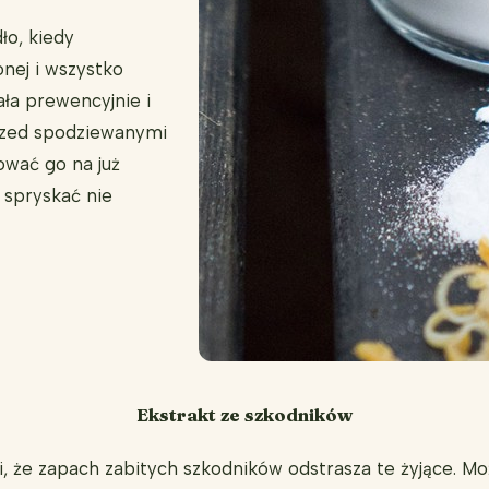
ło, kiedy
nej i wszystko
ła prewencyjnie i
przed spodziewanymi
ować go na już
 spryskać nie
Ekstrakt ze szkodników
, że zapach zabitych szkodników odstrasza te żyjące. 