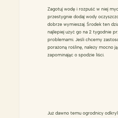
Zagotuj wodę i rozpuść w niej myd
przestygnie dodaj wody oczyszczo
dobrze wymieszaj. Środek ten dzia
najlepiej użyć go na 2 tygodnie 
problemami. Jeśli chcemy zastos
porażoną roślinę, należy mocno ją
zapominając o spodzie liści.
Już dawno temu ogrodnicy odkryli