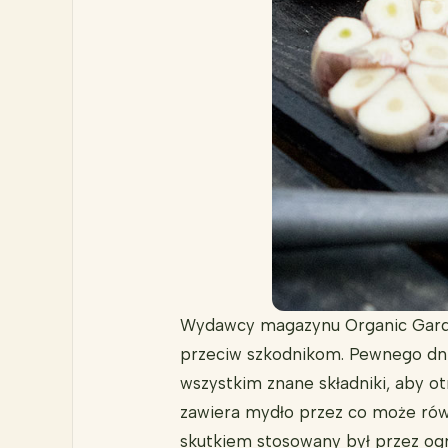
Wydawcy magazynu Organic Garden
przeciw szkodnikom. Pewnego dnia 
wszystkim znane składniki, aby ot
zawiera mydło przez co może rów
skutkiem stosowany był przez ogro