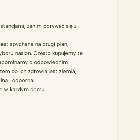
stancjami, zanim porywać się z
jest spychana na drugi plan,
yboru nasion. Często kupujemy te
. Zapominamy o odpowiednim
em do ich zdrowia jest ziemia,
lna i odporna.
pne w każdym domu.