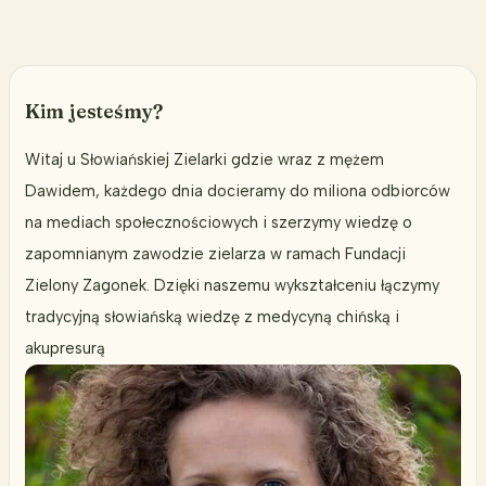
wspomagający
ich
wzrost
Kim jesteśmy?
Witaj u Słowiańskiej Zielarki gdzie wraz z mężem
Dawidem, każdego dnia docieramy do miliona odbiorców
na mediach społecznościowych i szerzymy wiedzę o
zapomnianym zawodzie zielarza w ramach Fundacji
Zielony Zagonek. Dzięki naszemu wykształceniu łączymy
tradycyjną słowiańską wiedzę z medycyną chińską i
akupresurą