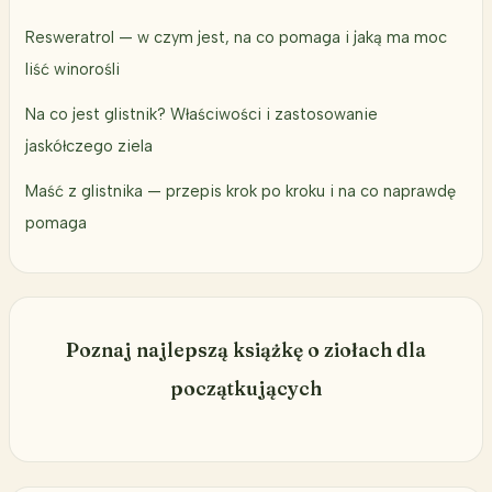
Resweratrol — w czym jest, na co pomaga i jaką ma moc
liść winorośli
Na co jest glistnik? Właściwości i zastosowanie
jaskółczego ziela
Maść z glistnika — przepis krok po kroku i na co naprawdę
pomaga
Poznaj najlepszą książkę o ziołach dla
początkujących