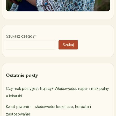
Szukasz czegoś?
Szukaj
Ostatnie posty
Czy mak polny jest trujący? Właściwości, napar i mak polny
a lekarski
Kwiat piwonii — właściwości lecznicze, herbata i
zastosowanie