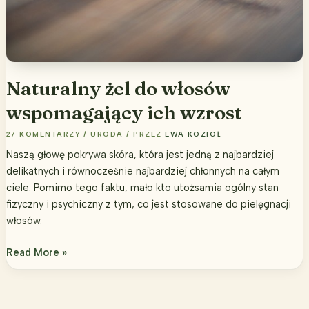
Naturalny żel do włosów
wspomagający ich wzrost
27 KOMENTARZY
/
URODA
/ PRZEZ
EWA KOZIOŁ
Naszą głowę pokrywa skóra, która jest jedną z najbardziej
delikatnych i równocześnie najbardziej chłonnych na całym
ciele. Pomimo tego faktu, mało kto utożsamia ogólny stan
fizyczny i psychiczny z tym, co jest stosowane do pielęgnacji
włosów.
Naturalny
Read More »
żel
do
włosów