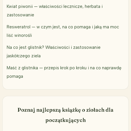
Kwiat piwonii — właściwości lecznicze, herbata i
zastosowanie
Resweratrol — w czym jest, na co pomaga i jaką ma moc
liść winorośli
Na co jest glistnik? Właściwości i zastosowanie
jaskółczego ziela
Maść z glistnika — przepis krok po kroku i na co naprawdę
pomaga
Poznaj najlepszą książkę o ziołach dla
początkujących