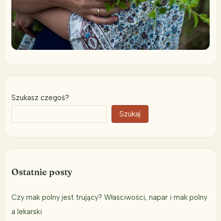
Szukasz czegoś?
Szukaj
Ostatnie posty
Czy mak polny jest trujący? Właściwości, napar i mak polny
a lekarski