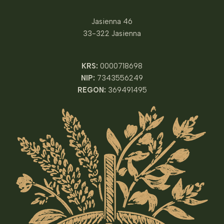
Jasienna 46
33-322 Jasienna
KRS:
0000718698
NIP:
7343556249
REGON:
369491495