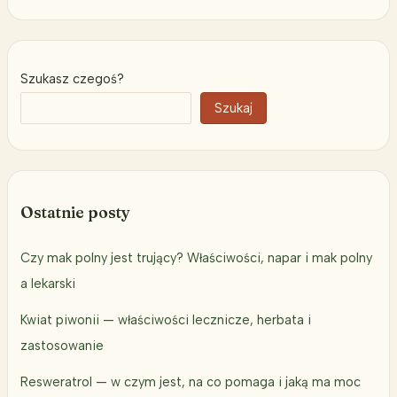
Szukasz czegoś?
Szukaj
Ostatnie posty
Czy mak polny jest trujący? Właściwości, napar i mak polny
a lekarski
Kwiat piwonii — właściwości lecznicze, herbata i
zastosowanie
Resweratrol — w czym jest, na co pomaga i jaką ma moc