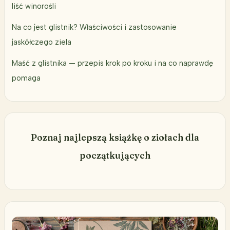
liść winorośli
Na co jest glistnik? Właściwości i zastosowanie
jaskółczego ziela
Maść z glistnika — przepis krok po kroku i na co naprawdę
pomaga
Poznaj najlepszą książkę o ziołach dla
początkujących