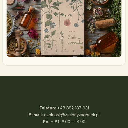
Fundacja Zielony Zagonek
Telefon:
+48 882 187 931
E-mail:
ekokiosk@zielonyzagonek.pl
Pn. – Pt.
9:00 – 14:00