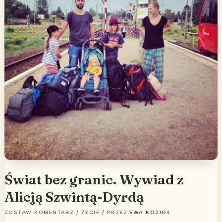
Świat bez granic. Wywiad z
Alicją Szwintą-Dyrdą
ZOSTAW KOMENTARZ
/
ŻYCIE
/ PRZEZ
EWA KOZIOŁ