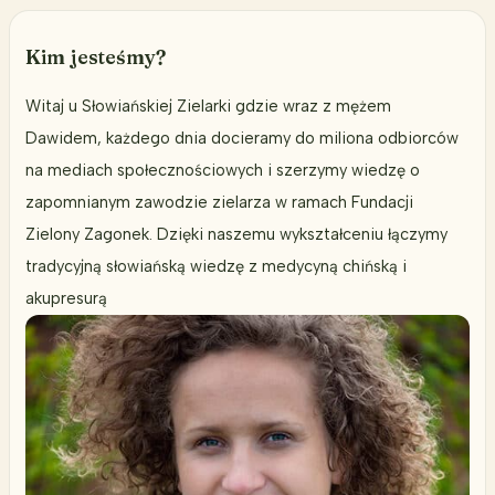
której
dążymy
Kim jesteśmy?
Witaj u Słowiańskiej Zielarki gdzie wraz z mężem
Dawidem, każdego dnia docieramy do miliona odbiorców
na mediach społecznościowych i szerzymy wiedzę o
zapomnianym zawodzie zielarza w ramach Fundacji
Zielony Zagonek. Dzięki naszemu wykształceniu łączymy
tradycyjną słowiańską wiedzę z medycyną chińską i
akupresurą