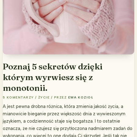
Poznaj 5 sekretów dzięki
którym wyrwiesz się z
monotonii.
5 KOMENTARZY
/
ŻYCIE
/ PRZEZ
EWA KOZIOŁ
A jest pewna drobna różnica, która zmienia jakość życia, a
mianowicie bieganie przez większość dnia z wywieszonym
językiem, a codzienność staje się bogatsza. I to ostatnie
oznacza, że nie czujesz się przytłoczona nadmiarem zadań do
wykonania, co więcej to one dodają Ci skrzydeł. Jeśli tak nie