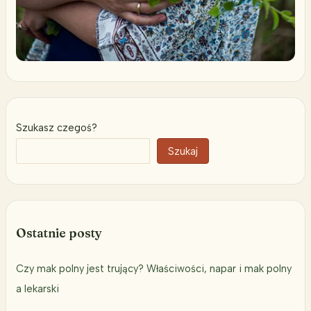
Szukasz czegoś?
Szukaj
Ostatnie posty
Czy mak polny jest trujący? Właściwości, napar i mak polny
a lekarski