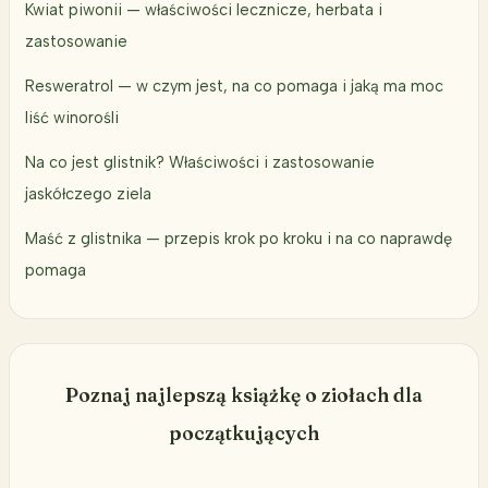
Kwiat piwonii — właściwości lecznicze, herbata i
zastosowanie
Resweratrol — w czym jest, na co pomaga i jaką ma moc
liść winorośli
Na co jest glistnik? Właściwości i zastosowanie
jaskółczego ziela
Maść z glistnika — przepis krok po kroku i na co naprawdę
pomaga
Poznaj najlepszą książkę o ziołach dla
początkujących