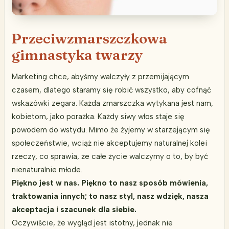
Przeciwzmarszczkowa
gimnastyka twarzy
Marketing chce, abyśmy walczyły z przemijającym
czasem, dlatego staramy się robić wszystko, aby cofnąć
wskazówki zegara. Każda zmarszczka wytykana jest nam,
kobietom, jako porażka. Każdy siwy włos staje się
powodem do wstydu. Mimo że żyjemy w starzejącym się
społeczeństwie, wciąż nie akceptujemy naturalnej kolei
rzeczy, co sprawia, że całe życie walczymy o to, by być
nienaturalnie młode.
Piękno jest w nas. Piękno to nasz sposób mówienia,
traktowania innych; to nasz styl, nasz wdzięk, nasza
akceptacja i szacunek dla siebie.
Oczywiście, że wygląd jest istotny, jednak nie