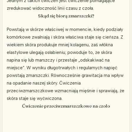
Jednym z takich ćwiczeń jest ćwiczenie pomagające
zredukować widoczność linii czasu z czoła.
Skąd się biorą zmarszczki?
Powstają w skórze właściwej w momencie, kiedy podziały
komórkowe zwalniają i skóra właściwa staje się cieńsza. Z
wiekiem skóra produkuje mniej kolagenu, zaś włókna
elastylowe ulegają osłabieniu; powoduje to, że skóra
napina się lub marszczy i przestaje „odskakiwać na
miejsce”. W wyniku długotrwałych i regularnych napięć
powstają zmarszczki. Równocześnie grawitacja ma wpływ
na opadanie naszej skóry. Ćwiczenia
przeciwzmarszczkowe wzmacniają mięśnie i sprawiają, że
skóra staje się wyćwiczona.
Ćwiczenie przeciwzmarszczkowe na czoło