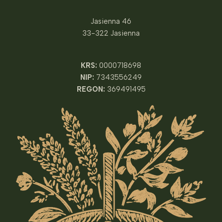
Jasienna 46
33-322 Jasienna
KRS:
0000718698
NIP:
7343556249
REGON:
369491495