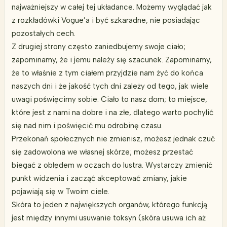
najważniejszy w całej tej układance. Możemy wyglądać jak
z rozkładówki Vogue’a i być szkaradne, nie posiadając
pozostałych cech.
Z drugiej strony często zaniedbujemy swoje ciało;
zapominamy, że i jemu należy się szacunek. Zapominamy,
że to właśnie z tym ciałem przyjdzie nam żyć do końca
naszych dni i że jakość tych dni zależy od tego, jak wiele
uwagi poświęcimy sobie. Ciało to nasz dom; to miejsce,
które jest z nami na dobre i na złe, dlatego warto pochylić
się nad nim i poświęcić mu odrobinę czasu.
Przekonań społecznych nie zmienisz, możesz jednak czuć
się zadowolona we własnej skórze; możesz przestać
biegać z obłędem w oczach do lustra. Wystarczy zmienić
punkt widzenia i zacząć akceptować zmiany, jakie
pojawiają się w Twoim ciele.
Skóra to jeden z największych organów, którego funkcją
jest między innymi usuwanie toksyn (skóra usuwa ich aż