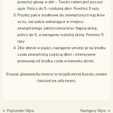
przechyl głowę w dół – Twoim celem jest poczuć
opór. Policz do 5 i rozluźnij dłoń. Powtórz 5 razy.
Przyłóż palce środkowe do zewnętrznych kącików
oczu, zaś palce wskazujące w miejscu
zewnętrznego zakończenia brwi. Napnij skórę,
policz do 5, a następnie rozluźnij skórę. Powtórz 5
razy.
Złóż dłonie w pięści, następnie umieść je na środku
czoła zewnętrzną częścią dłoni i intensywnie
przesuwaj od środka czoła w kierunku skroni.
Poznaj gimnastykę twarzy w wyjątkowym kursie, zestaw
ćwiczeń na całą twarz.
←
Poprzedni Wpis
Następny Wpis
→