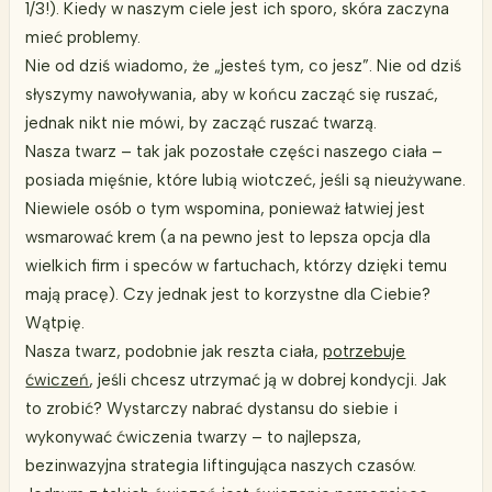
1/3!). Kiedy w naszym ciele jest ich sporo, skóra zaczyna
mieć problemy.
Nie od dziś wiadomo, że „jesteś tym, co jesz”. Nie od dziś
słyszymy nawoływania, aby w końcu zacząć się ruszać,
jednak nikt nie mówi, by zacząć ruszać twarzą.
Nasza twarz – tak jak pozostałe części naszego ciała –
posiada mięśnie, które lubią wiotczeć, jeśli są nieużywane.
Niewiele osób o tym wspomina, ponieważ łatwiej jest
wsmarować krem (a na pewno jest to lepsza opcja dla
wielkich firm i speców w fartuchach, którzy dzięki temu
mają pracę). Czy jednak jest to korzystne dla Ciebie?
Wątpię.
Nasza twarz, podobnie jak reszta ciała,
potrzebuje
ćwiczeń
, jeśli chcesz utrzymać ją w dobrej kondycji. Jak
to zrobić? Wystarczy nabrać dystansu do siebie i
wykonywać ćwiczenia twarzy – to najlepsza,
bezinwazyjna strategia liftingująca naszych czasów.