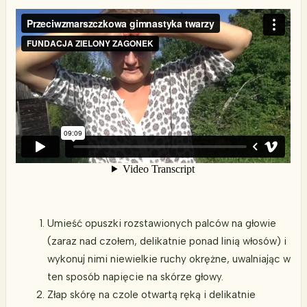
Umieść opuszki rozstawionych palców na głowie
(zaraz nad czołem, delikatnie ponad linią włosów) i
wykonuj nimi niewielkie ruchy okrężne, uwalniając w
ten sposób napięcie na skórze głowy.
Złap skórę na czole otwartą ręką i delikatnie