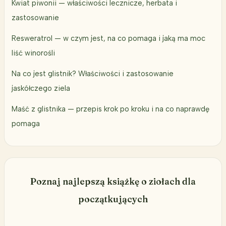
Kwiat piwonii — właściwości lecznicze, herbata i
zastosowanie
Resweratrol — w czym jest, na co pomaga i jaką ma moc
liść winorośli
Na co jest glistnik? Właściwości i zastosowanie
jaskółczego ziela
Maść z glistnika — przepis krok po kroku i na co naprawdę
pomaga
Poznaj najlepszą książkę o ziołach dla
początkujących