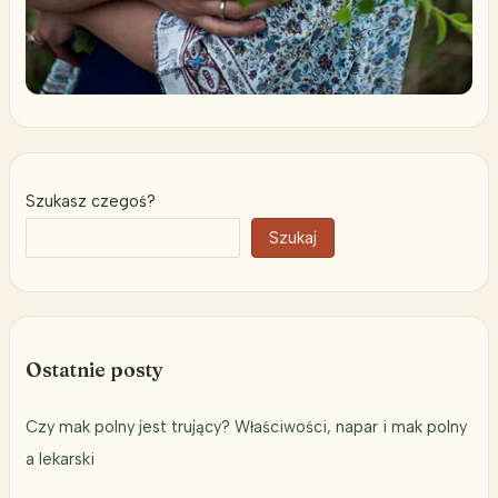
Szukasz czegoś?
Szukaj
Ostatnie posty
Czy mak polny jest trujący? Właściwości, napar i mak polny
a lekarski