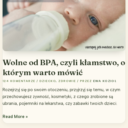
Wolne od BPA, czyli kłamstwo, o
którym warto mówić
124 KOMENTARZE
/
DZIECKO
,
ZDROWIE
/ PRZEZ
EWA KOZIOŁ
Rozejrzyj się po swoim otoczeniu, przyjrzyj się temu, w czym
przechowujesz żywność, kosmetyki, z czego zrobione są
ubrania, pojemniki na lekarstwa, czy zabawki twoich dzieci.
Wolne
Read More »
od