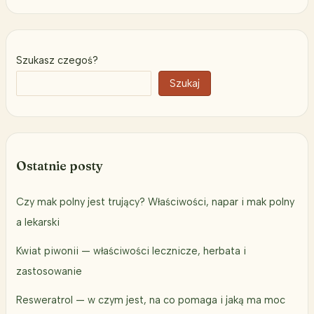
Szukasz czegoś?
Szukaj
Ostatnie posty
Czy mak polny jest trujący? Właściwości, napar i mak polny
a lekarski
Kwiat piwonii — właściwości lecznicze, herbata i
zastosowanie
Resweratrol — w czym jest, na co pomaga i jaką ma moc