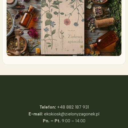
Fundacja Zielony Zagonek
Telefon:
+48 882 187 931
E-mail:
ekokiosk@zielonyzagonek.pl
Pn. – Pt.
9:00 – 14:00