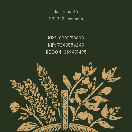
Jasienna 46
33-322 Jasienna
KRS:
0000718698
NIP:
7343556249
REGON:
369491495