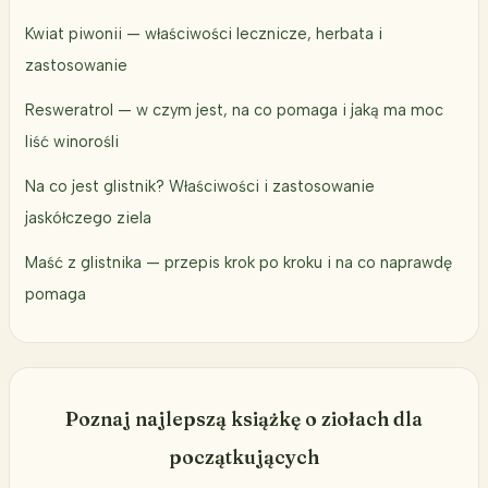
Kwiat piwonii — właściwości lecznicze, herbata i
zastosowanie
Resweratrol — w czym jest, na co pomaga i jaką ma moc
liść winorośli
Na co jest glistnik? Właściwości i zastosowanie
jaskółczego ziela
Maść z glistnika — przepis krok po kroku i na co naprawdę
pomaga
Poznaj najlepszą książkę o ziołach dla
początkujących