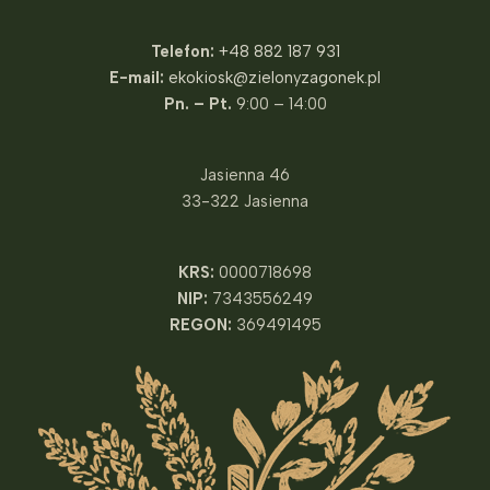
Telefon:
+48 882 187 931
E-mail:
ekokiosk@zielonyzagonek.pl
Pn. – Pt.
9:00 – 14:00
Jasienna 46
33-322 Jasienna
KRS:
0000718698
NIP:
7343556249
REGON:
369491495