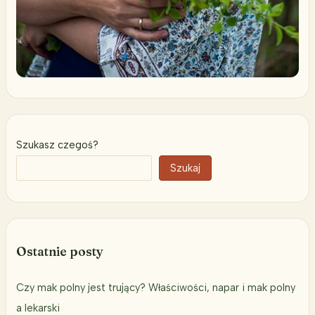
Szukasz czegoś?
Szukaj
Ostatnie posty
Czy mak polny jest trujący? Właściwości, napar i mak polny
a lekarski