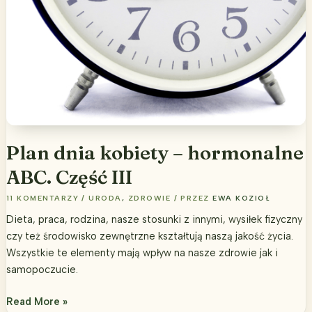
Plan dnia kobiety – hormonalne
ABC. Część III
11 KOMENTARZY
/
URODA
,
ZDROWIE
/ PRZEZ
EWA KOZIOŁ
Dieta, praca, rodzina, nasze stosunki z innymi, wysiłek fizyczny
czy też środowisko zewnętrzne kształtują naszą jakość życia.
Wszystkie te elementy mają wpływ na nasze zdrowie jak i
samopoczucie.
Plan
Read More »