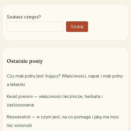
Szukasz czegoś?
Szukaj
Ostatnie posty
Czy mak polny jest trujący? Właściwości, napar i mak polny
a lekarski
Kwiat piwonii — właściwości lecznicze, herbata i
zastosowanie
Resweratrol — w czym jest, na co pomaga i jaką ma moc
liść winorośli