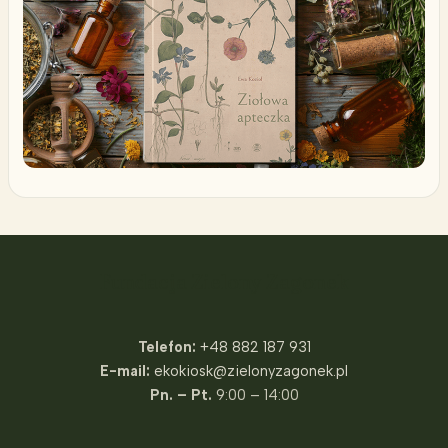
Fundacja Zielony Zagonek
Telefon:
+48 882 187 931
E-mail:
ekokiosk@zielonyzagonek.pl
Pn. – Pt.
9:00 – 14:00