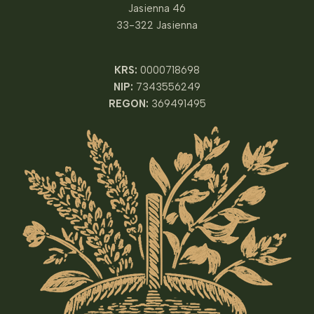
Jasienna 46
33-322 Jasienna
KRS:
0000718698
NIP:
7343556249
REGON:
369491495