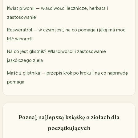
Kwiat piwonii — właściwości lecznicze, herbata i
zastosowanie
Resweratrol — w czym jest, na co pomaga i jaką ma moc
liść winorośli
Na co jest glistnik? Właściwości i zastosowanie
jaskółczego ziela
Maść z glistnika — przepis krok po kroku i na co naprawdę
pomaga
Poznaj najlepszą książkę o ziołach dla
początkujących