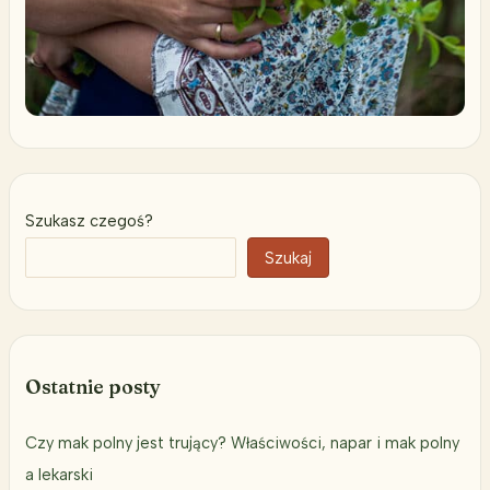
Szukasz czegoś?
Szukaj
Ostatnie posty
Czy mak polny jest trujący? Właściwości, napar i mak polny
a lekarski