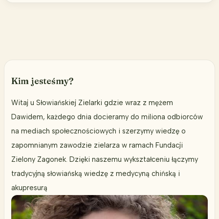
kolejny
pomysł
na
biznes
Kim jesteśmy?
Witaj u Słowiańskiej Zielarki gdzie wraz z mężem
Dawidem, każdego dnia docieramy do miliona odbiorców
na mediach społecznościowych i szerzymy wiedzę o
zapomnianym zawodzie zielarza w ramach Fundacji
Zielony Zagonek. Dzięki naszemu wykształceniu łączymy
tradycyjną słowiańską wiedzę z medycyną chińską i
akupresurą