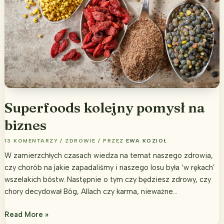
Superfoods kolejny pomysł na
biznes
13 KOMENTARZY
/
ZDROWIE
/ PRZEZ
EWA KOZIOŁ
W zamierzchłych czasach wiedza na temat naszego zdrowia,
czy chorób na jakie zapadaliśmy i naszego losu była ‘w rękach’
wszelakich bóstw. Następnie o tym czy będziesz zdrowy, czy
chory decydował Bóg, Allach czy karma, nieważne…
Superfoods
Read More »