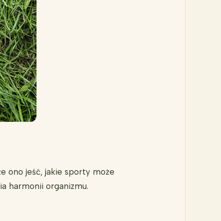
że ono jeść, jakie sporty może
nia harmonii organizmu.