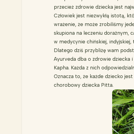
przecież zdrowie dziecka jest najw
Człowiek jest niezwykłą istotą, k
wrażenie, że może zrobiliśmy jede
skupiona na leczeniu doraźnym, c
w medycynie chińskiej, indyjskiej,
Dlatego dziś przybliżę wam podst
Ayurveda dba o zdrowie dziecka i z
Kapha. Każda z nich odpowiedzialn
Oznacza to, że każde dziecko jest
chorobowy dziecka Pitta.