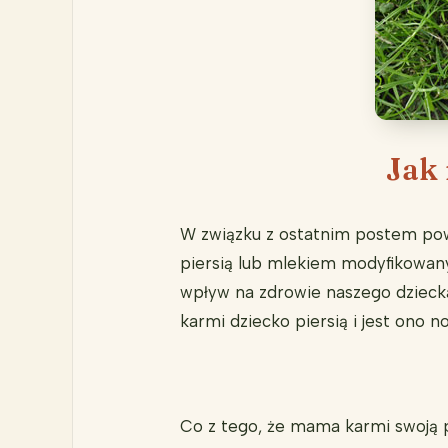
Jak 
W związku z ostatnim postem pows
piersią lub mlekiem modyfikowany
wpływ na zdrowie naszego dziecka
karmi dziecko piersią i jest ono 
Co z tego, że mama karmi swoją 