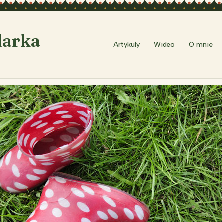
larka
Artykuły
Wideo
O mnie