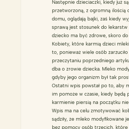
Następnie dzieciaczki, kiedy już 
przetworzoną, z ogromną ilością 
domu, oglądają bajki, zaś kiedy wy
sprawą jest stosunek do lekarstw 
dziecko ma być zdrowe, skoro do 
Kobiety, które karmią dzieci mle
to, ponieważ wiele osób zarzuciło
przeczytaniu poprzedniego artykuł
dba o zrowie dziecka. Mleko mod
gdyby jego organizm był tak pros
Ostatni wpis powstał po to, aby m
im pomoże w czasie, kiedy będą 
karmienie piersią na początku nie 
Wpis ma na celu zmotywować kobie
sądziły, że mleko modyfikowane j
bez pomocy osób trzecich, które 