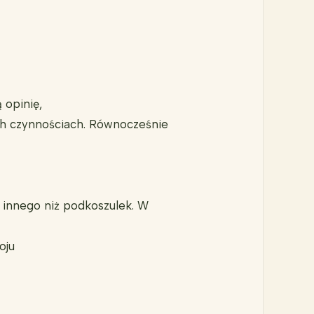
 opinię,
ch czynnościach. Równocześnie
ś innego niż podkoszulek. W
oju