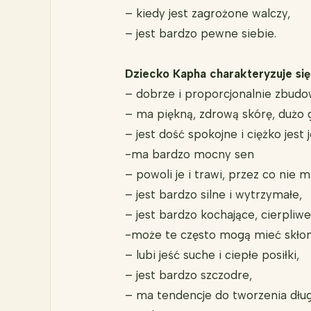
– kiedy jest zagrożone walczy,
– jest bardzo pewne siebie.
Dziecko Kapha charakteryzuje się
– dobrze i proporcjonalnie zbudo
– ma piękną, zdrową skórę, dużo 
– jest dość spokojne i ciężko je
-ma bardzo mocny sen
– powoli je i trawi, przez co nie 
– jest bardzo silne i wytrzymałe,
– jest bardzo kochające, cierpli
-może te często mogą mieć skłon
– lubi jeść suche i ciepłe posiłki,
– jest bardzo szczodre,
– ma tendencje do tworzenia długo