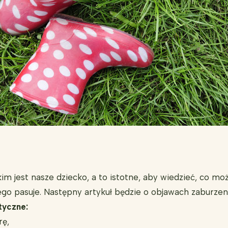
kim jest nasze dziecko, a to istotne, aby wiedzieć, co mo
niego pasuje. Następny artykuł będzie o objawach zaburze
tyczne:
rę,