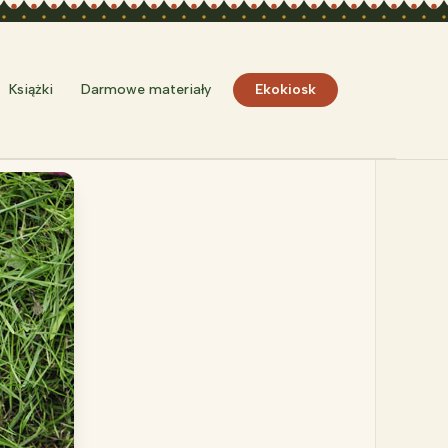
Szukaj
Książki
Darmowe materiały
Ekokiosk