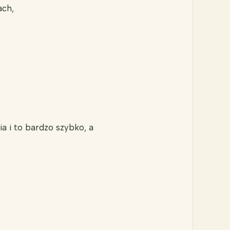
ach,
a i to bardzo szybko, a