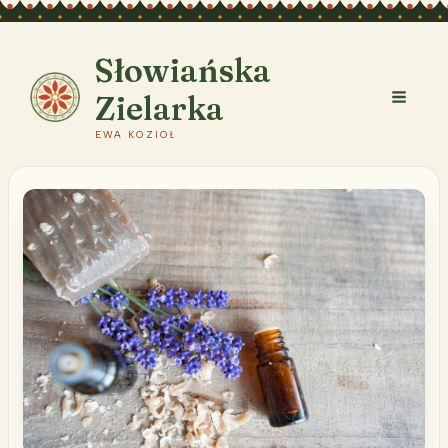
Przejdź
do
treści
Słowiańska
Zielarka
EWA KOZIOŁ