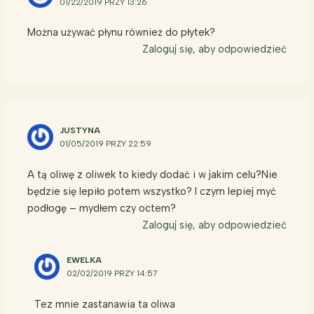
01/22/2019 PRZY 13:26
Można używać płynu również do płytek?
Zaloguj się, aby odpowiedzieć
JUSTYNA
01/05/2019 PRZY 22:59
A tą oliwę z oliwek to kiedy dodać i w jakim celu?Nie
będzie się lepiło potem wszystko? I czym lepiej myć
podłogę – mydłem czy octem?
Zaloguj się, aby odpowiedzieć
EWELKA
02/02/2019 PRZY 14:57
Tez mnie zastanawia ta oliwa