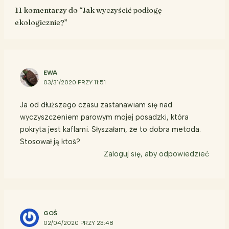
11 komentarzy do “Jak wyczyścić podłogę
ekologicznie?”
EWA
03/31/2020 PRZY 11:51
Ja od dłuższego czasu zastanawiam się nad
wyczyszczeniem parowym mojej posadzki, która
pokryta jest kaflami. Słyszałam, że to dobra metoda.
Stosował ją ktoś?
Zaloguj się, aby odpowiedzieć
GOŚ
02/04/2020 PRZY 23:48