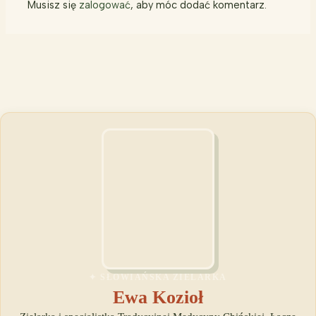
Musisz się
zalogować
, aby móc dodać komentarz.
✦ SŁOWIAŃSKA ZIELARKA
Ewa Kozioł