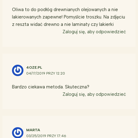
Oliwa to do podłóg drewnianych olejowanych a nie
lakierowanych zapewne! Pomyślcie troszku. Na zdjęciu
z reszta widać drewno a nie laminaty czy lakierki
Zaloguj się, aby odpowiedzieć
4OZE.PL
04/17/2019 PRZY 12:20
Bardzo ciekawa metoda. Skuteczna?
Zaloguj się, aby odpowiedzieć
MARTA
03/25/2019 PRZY 17:46