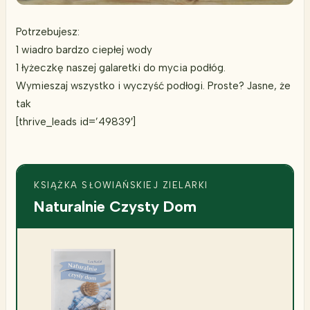
Potrzebujesz:
1 wiadro bardzo ciepłej wody
1 łyżeczkę naszej galaretki do mycia podłóg.
Wymieszaj wszystko i wyczyść podłogi. Proste? Jasne, że
tak
[thrive_leads id=’49839′]
KSIĄŻKA SŁOWIAŃSKIEJ ZIELARKI
Naturalnie Czysty Dom