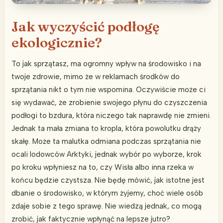
Jak wyczyścić podłogę
ekologicznie?
To jak sprzątasz, ma ogromny wpływ na środowisko i na
twoje zdrowie, mimo że w reklamach środków do
sprzątania nikt o tym nie wspomina. Oczywiście może ci
się wydawać, że zrobienie swojego płynu do czyszczenia
podłogi to bzdura, która niczego tak naprawdę nie zmieni.
Jednak ta mała zmiana to kropla, która powolutku drąży
skałę. Może ta malutka odmiana podczas sprzątania nie
ocali lodowców Arktyki, jednak wybór po wyborze, krok
po kroku wpłyniesz na to, czy Wisła albo inna rzeka w
końcu będzie czystsza. Nie będę mówić, jak istotne jest
dbanie o środowisko, w którym żyjemy, choć wiele osób
zdaje sobie z tego sprawę. Nie wiedzą jednak, co mogą
zrobić, jak faktycznie wpłynąć na lepsze jutro?