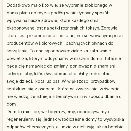
Dodatkowo mało kto wie, że wybranie zrobionego w
domu płynu do mycia podłóg w niesłychany sposób
wpływa na nasze zdrowie, które każdego dnia
eksponowane jest na setki różnorakich toksyn. Zdrowie,
które jest przemęczone substancjami serwowanymi przez
producentów w kolorowych i pachnących płynach do
sprzątania. To one są odpowiedzialne za zatruwanie
powietrza, którym oddychamy w naszym domu. Tutaj nie
będę cię namawiać do zmiany, ponieważ nie znam ani
jednej osoby, która świadomie chciałaby truć siebie,
swoje dzieci,
kota lub psa. W większości przypadków
spotykam się z osobami, które najzwyczajniej w świecie
nie wiedzą, że istnieje alternatywa i inny sposób dbania o
dom.
Dom to miejsce, w którym żyjemy, odpoczywamy i
regenerujemy się, jednak współczesne domy to wysypiska
odpadów chemicznych, a ludzie w nich żyją jak na bombie