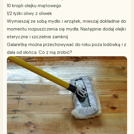
10 kropli olejku miętowego
1/2 łyżki oliwy z oliwek
Wymieszaj ze sobą mydło i wrzątek, mieszaj dokładnie do
momentu rozpuszczenia się mydła. Następnie dodaj olejki
eteryczne i szczelnie zamknij.
Galaretkę można przechowywać do roku poza lodówką i z
dala od słońca. Co z nią zrobić?