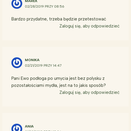
MAREK
02/28/2019 PRZY 08:56
Bardzo przydatne, trzeba będzie przetestować
Zaloguj się, aby odpowiedzieć
MONIKA
02/21/2019 PRZY 14:47
Pani Ewo podłoga po umycia jest bez polysku z
pozostałościami mydła, jest na to jakis sposób?
Zaloguj się, aby odpowiedzieć
ANIA