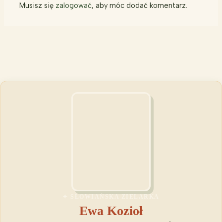
Musisz się
zalogować
, aby móc dodać komentarz.
✦ SŁOWIAŃSKA ZIELARKA
Ewa Kozioł