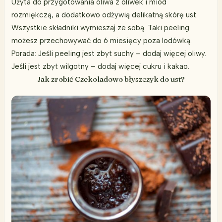
Użyta do przygotowania oliwa z oliwek i miód
rozmiękczą, a dodatkowo odżywią delikatną skórę ust.
Wszystkie składniki wymieszaj ze sobą. Taki peeling
możesz przechowywać do 6 miesięcy poza lodówką.
Porada: Jeśli peeling jest zbyt suchy – dodaj więcej oliwy.
Jeśli jest zbyt wilgotny – dodaj więcej cukru i kakao.
Jak zrobić Czekoladowo błyszczyk do ust?