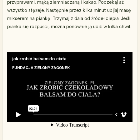
przyprawami, mąką ziemniaczaną i kakao. Poczekaj aż
wszystko stężeje. Następnie przez kilka minut ubijaj masę
mikserem na piankę. Trzymaj z dala od źródeł ciepła. Jeśli
pianka się rozpuści, można ponownie ją ubić w kilka chwil.