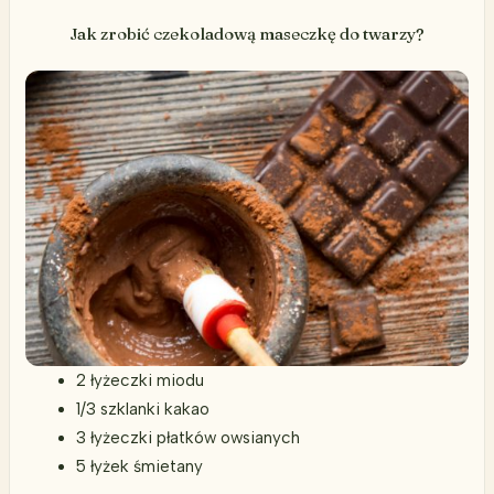
Jak zrobić czekoladową maseczkę do twarzy?
2 łyżeczki miodu
1/3 szklanki kakao
3 łyżeczki płatków owsianych
5 łyżek śmietany