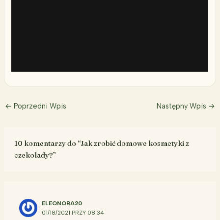
←
Poprzedni Wpis
Następny Wpis
→
10 komentarzy do “Jak zrobić domowe kosmetyki z
czekolady?”
ELEONORA20
01/18/2021 PRZY 08:34