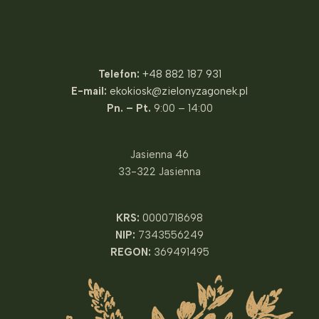
Fundacja Zielony Zagonek
Telefon:
+48 882 187 931
E-mail:
ekokiosk@zielonyzagonek.pl
Pn. – Pt.
9:00 – 14:00
Jasienna 46
33-322 Jasienna
KRS:
0000718698
NIP:
7343556249
REGON:
369491495