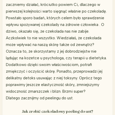
zaczniemy działać, króciutko powiem Ci, dlaczego w
pierwszej kolejności warto sięgnąć właśnie po czekoladę.
Powstało sporo badań, których celem było sprawdzenie
wpływu spożywanej czekolady na zdrowie człowieka . O
dziwo, okazało się, że czekolada nas nie zabije.
Aczkolwiek to nie wszystko. Wiedziałaś, że czekolada
może wpływać na naszą skórę także od zewnątrz?
Oznacza to, że skorzystamy z jej dobrodziejstw nie
lądując na kozetce u psychologa, czy terapii u dietetyka.
Dodatkowo dzięki swoim właściwościom, potrafi
zmiękczyć i oczyścić skórę. Ponadto, przeprowadzi jej
delikatny detoks usuwając z niej toksyny. Oprócz tego
poprawimy jeszcze elastyczność skóry, zmniejszymy
widoczność zmarszczek i blizn. Brzmi super?
Dlatego zacznijmy od peelingu do ust.
Jak zrobić czekoladowy peeling do ust?