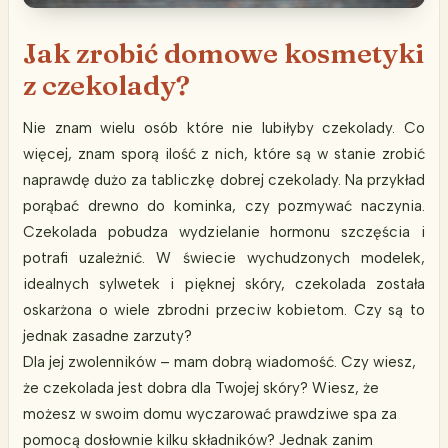
Jak zrobić domowe kosmetyki
z czekolady?
Nie znam wielu osób które nie lubiłyby czekolady. Co
więcej, znam sporą ilość z nich, które są w stanie zrobić
naprawdę dużo za tabliczkę dobrej czekolady. Na przykład
porąbać drewno do kominka, czy pozmywać naczynia.
Czekolada pobudza wydzielanie hormonu szczęścia i
potrafi uzależnić. W świecie wychudzonych modelek,
idealnych sylwetek i pięknej skóry, czekolada została
oskarżona o wiele zbrodni przeciw kobietom. Czy są to
jednak zasadne zarzuty?
Dla jej zwolenników – mam dobrą wiadomość. Czy wiesz,
że czekolada jest dobra dla Twojej skóry? Wiesz, że
możesz w swoim domu wyczarować prawdziwe spa za
pomocą dosłownie kilku składników? Jednak zanim