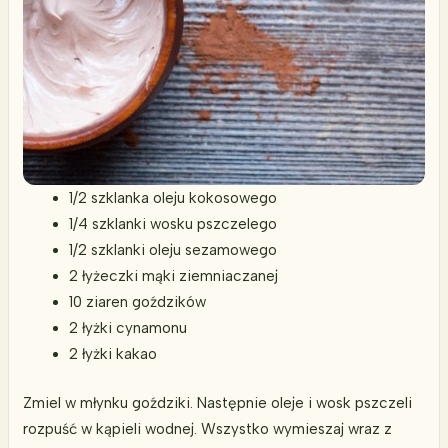
1/2 szklanka oleju kokosowego
1/4 szklanki wosku pszczelego
1/2 szklanki oleju sezamowego
2 łyżeczki mąki ziemniaczanej
10 ziaren goździków
2 łyżki cynamonu
2 łyżki kakao
Zmiel w młynku goździki. Następnie oleje i wosk pszczeli
rozpuść w kąpieli wodnej. Wszystko wymieszaj wraz z