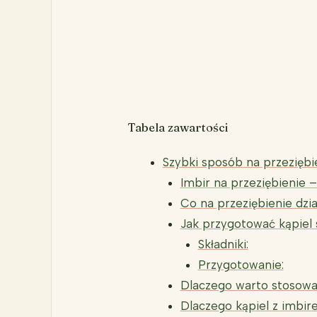
Tabela zawartości
Szybki sposób na przeziębi
Imbir na przeziębienie 
Co na przeziębienie dzia
Jak przygotować kąpiel
Składniki:
Przygotowanie:
Dlaczego warto stosować
Dlaczego kąpiel z imbir