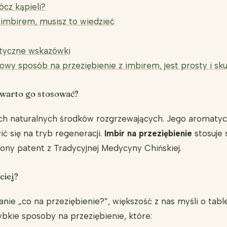
ócz kąpieli?
z imbirem, musisz to wiedzieć
ktyczne wskazówki
y sposób na przeziębienie z imbirem, jest prosty i sk
o warto go stosować?
zych naturalnych środków rozgrzewających. Jego aromatycz
ć się na tryb regeneracji.
Imbir na przeziębienie
stosuje 
ny patent z Tradycyjnej Medycyny Chińskiej.
ciej?
nie „co na przeziębienie?”, większość z nas myśli o tab
szybkie sposoby na przeziębienie, które: