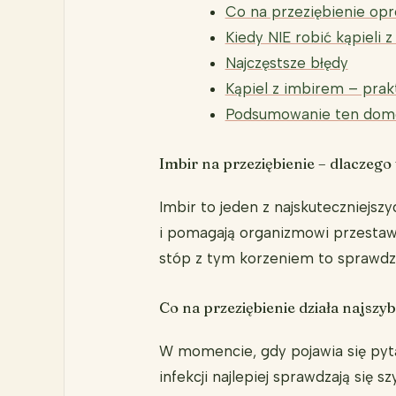
Co na przeziębienie opr
Kiedy NIE robić kąpieli 
Najczęstsze błędy
Kąpiel z imbirem – pra
Podsumowanie ten domow
Imbir na przeziębienie – dlaczeg
Imbir to jeden z najskuteczniejs
i pomagają organizmowi przestawi
stóp z tym korzeniem to sprawdzo
Co na przeziębienie działa najszyb
W momencie, gdy pojawia się pyta
infekcji najlepiej sprawdzają się 