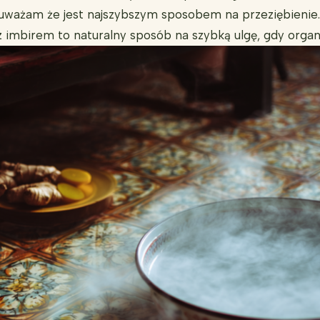
 uważam że jest najszybszym sposobem na przeziębienie. 
z imbirem to naturalny sposób na szybką ulgę, gdy organ