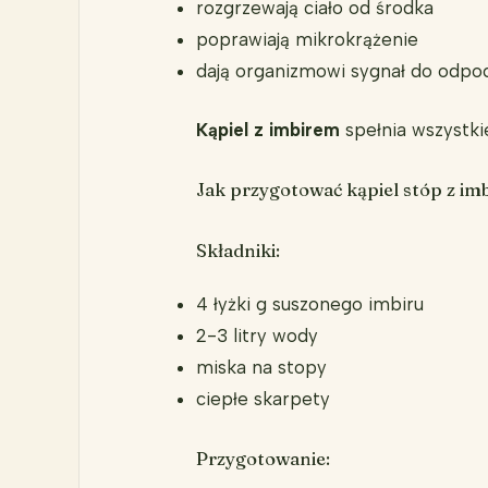
rozgrzewają ciało od środka
poprawiają mikrokrążenie
dają organizmowi sygnał do odpo
Kąpiel z imbirem
spełnia wszystki
Jak przygotować kąpiel stóp z im
Składniki:
4 łyżki g suszonego imbiru
2-3 litry wody
miska na stopy
ciepłe skarpety
Przygotowanie: