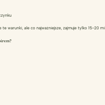
czynku
e te warunki, ale co najważniejsze, zajmuje tylko 15-20 
birem?