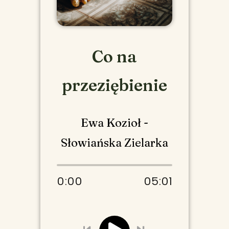
Co na
przeziębienie
Ewa Kozioł -
Słowiańska Zielarka
0:00
05:01