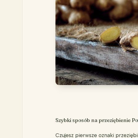
Szybki sposób na przeziębienie Po
Czujesz pierwsze oznaki przeziębi