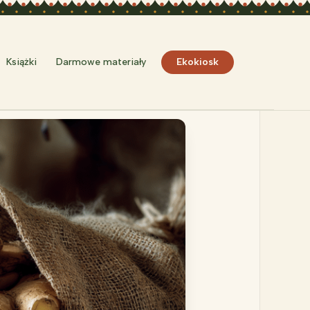
Szukaj
Książki
Darmowe materiały
Ekokiosk