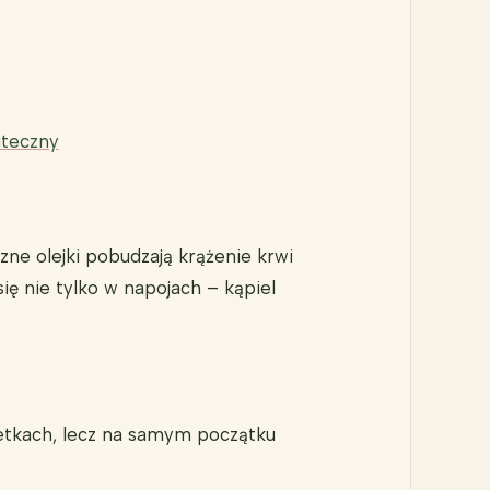
uteczny
ne olejki pobudzają krążenie krwi
się nie tylko w napojach – kąpiel
letkach, lecz na samym początku