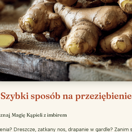
Szybki sposób na przeziębienie
znaj Magię Kąpieli z imbirem
enia? Dreszcze, zatkany nos, drapanie w gardle? Zanim s