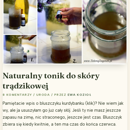
Naturalny tonik do skóry
trądzikowej
8 KOMENTARZY
/
URODA
/ PRZEZ
EWA KOZIOŁ
Pamiętacie wpis o bluszczyku kurdybanku (klik)? Nie wiem jak
wy, ale ja ususzyłam go już cały słój. Jeśli ty nie masz jeszcze
zapasu na zimę, nic straconego, jeszcze jest czas. Bluszczyk
zbiera się kiedy kwitnie, a ten ma czas do końca czerwca.