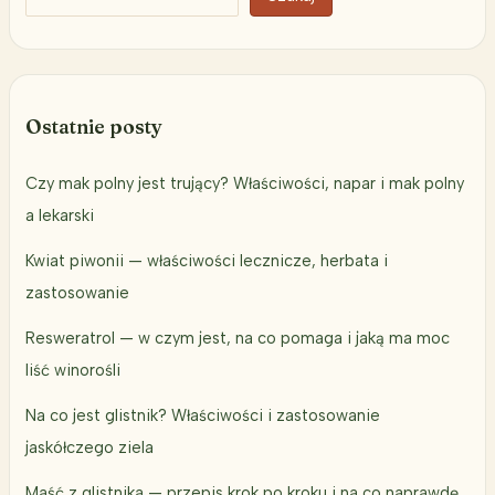
Ostatnie posty
Czy mak polny jest trujący? Właściwości, napar i mak polny
a lekarski
Kwiat piwonii — właściwości lecznicze, herbata i
zastosowanie
Resweratrol — w czym jest, na co pomaga i jaką ma moc
liść winorośli
Na co jest glistnik? Właściwości i zastosowanie
jaskółczego ziela
Maść z glistnika — przepis krok po kroku i na co naprawdę