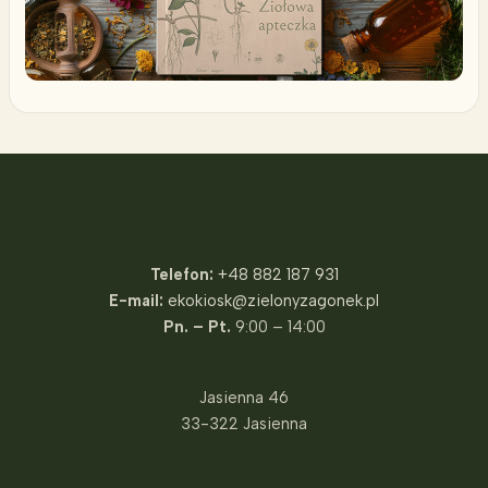
Fundacja Zielony Zagonek
Telefon:
+48 882 187 931
E-mail:
ekokiosk@zielonyzagonek.pl
Pn. – Pt.
9:00 – 14:00
Jasienna 46
33-322 Jasienna