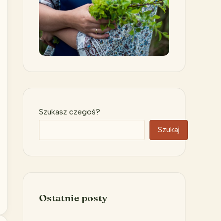
Szukasz czegoś?
Szukaj
Ostatnie posty