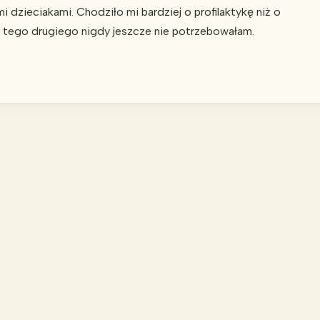
 dzieciakami. Chodziło mi bardziej o profilaktykę niż o
o tego drugiego nigdy jeszcze nie potrzebowałam.