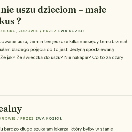
ie uszu dzieciom – małe
kus ?
ZIECKO
,
ZDROWIE
/ PRZEZ
EWA KOZIOŁ
wanie uszu, termin ten jeszcze kilka miesięcy temu brzmiał
iałam bladego pojęcia co to jest. Jedyną spodziewaną
„Że jak? Że świeczka do uszu? Nie nakapie? Co to za czary
ealny
DROWIE
/ PRZEZ
EWA KOZIOŁ
u bardzo długo szukałam lekarza, który byłby w stanie