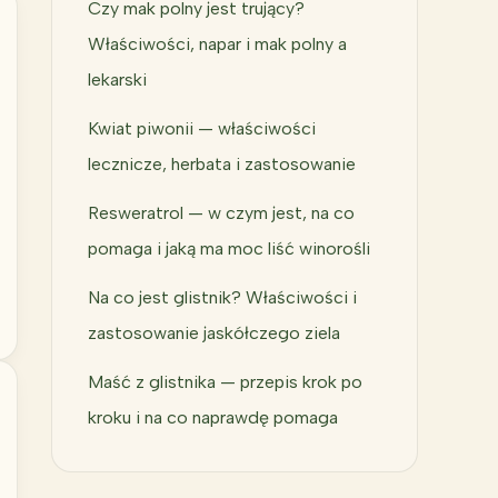
Czy mak polny jest trujący?
Właściwości, napar i mak polny a
lekarski
Kwiat piwonii — właściwości
lecznicze, herbata i zastosowanie
Resweratrol — w czym jest, na co
pomaga i jaką ma moc liść winorośli
Na co jest glistnik? Właściwości i
zastosowanie jaskółczego ziela
Maść z glistnika — przepis krok po
kroku i na co naprawdę pomaga