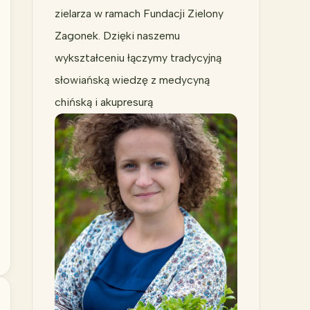
zielarza w ramach Fundacji Zielony
Zagonek. Dzięki naszemu
wykształceniu łączymy tradycyjną
słowiańską wiedzę z medycyną
chińską i akupresurą