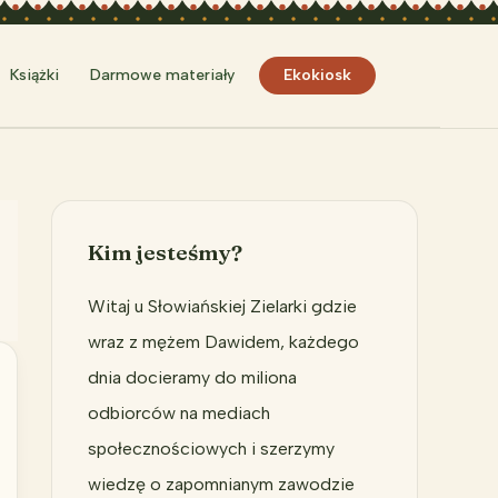
Szukaj
Książki
Darmowe materiały
Ekokiosk
Kim jesteśmy?
Witaj u Słowiańskiej Zielarki gdzie
wraz z mężem Dawidem, każdego
dnia docieramy do miliona
odbiorców na mediach
społecznościowych i szerzymy
wiedzę o zapomnianym zawodzie