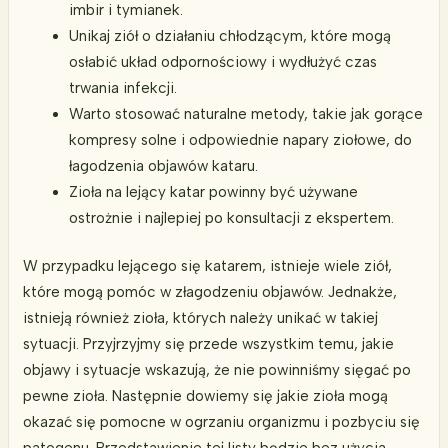
imbir i tymianek.
Unikaj ziół o działaniu chłodzącym, które mogą
osłabić układ odpornościowy i wydłużyć czas
trwania infekcji.
Warto stosować naturalne metody, takie jak gorące
kompresy solne i odpowiednie napary ziołowe, do
łagodzenia objawów kataru.
Zioła na lejący katar powinny być używane
ostrożnie i najlepiej po konsultacji z ekspertem.
W przypadku lejącego się katarem, istnieje wiele ziół,
które mogą pomóc w złagodzeniu objawów. Jednakże,
istnieją również zioła, których należy unikać w takiej
sytuacji. Przyjrzyjmy się przede wszystkim temu, jakie
objawy i sytuacje wskazują, że nie powinniśmy sięgać po
pewne zioła. Następnie dowiemy się jakie zioła mogą
okazać się pomocne w ogrzaniu organizmu i pozbyciu się