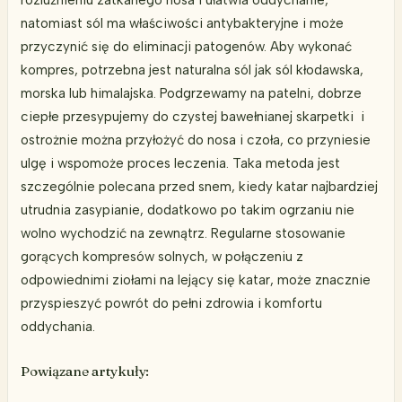
natomiast sól ma właściwości antybakteryjne i może
przyczynić się do eliminacji patogenów. Aby wykonać
kompres, potrzebna jest naturalna sól jak sól kłodawska,
morska lub himalajska. Podgrzewamy na patelni, dobrze
ciepłe przesypujemy do czystej bawełnianej skarpetki i
ostrożnie można przyłożyć do nosa i czoła, co przyniesie
ulgę i wspomoże proces leczenia. Taka metoda jest
szczególnie polecana przed snem, kiedy katar najbardziej
utrudnia zasypianie, dodatkowo po takim ogrzaniu nie
wolno wychodzić na zewnątrz. Regularne stosowanie
gorących kompresów solnych, w połączeniu z
odpowiednimi ziołami na lejący się katar, może znacznie
przyspieszyć powrót do pełni zdrowia i komfortu
oddychania.
Powiązane artykuły: