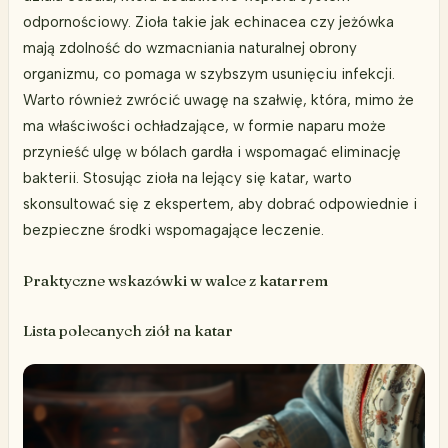
odpornościowy. Zioła takie jak echinacea czy jeżówka
mają zdolność do wzmacniania naturalnej obrony
organizmu, co pomaga w szybszym usunięciu infekcji.
Warto również zwrócić uwagę na szałwię, która, mimo że
ma właściwości ochładzające, w formie naparu może
przynieść ulgę w bólach gardła i wspomagać eliminację
bakterii. Stosując zioła na lejący się katar, warto
skonsultować się z ekspertem, aby dobrać odpowiednie i
bezpieczne środki wspomagające leczenie.
Praktyczne wskazówki w walce z katarrem
Lista polecanych ziół na katar