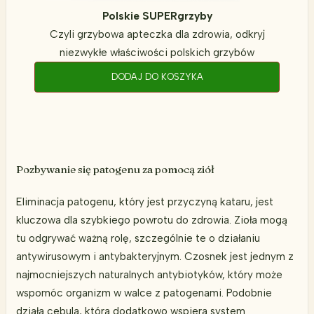
Polskie SUPERgrzyby
Czyli grzybowa apteczka dla zdrowia, odkryj
niezwykłe właściwości polskich grzybów
DODAJ DO KOSZYKA
Pozbywanie się patogenu za pomocą ziół
Eliminacja patogenu, który jest przyczyną kataru, jest
kluczowa dla szybkiego powrotu do zdrowia. Zioła mogą
tu odgrywać ważną rolę, szczególnie te o działaniu
antywirusowym i antybakteryjnym. Czosnek jest jednym z
najmocniejszych naturalnych antybiotyków, który może
wspomóc organizm w walce z patogenami. Podobnie
działa cebula, która dodatkowo wspiera system