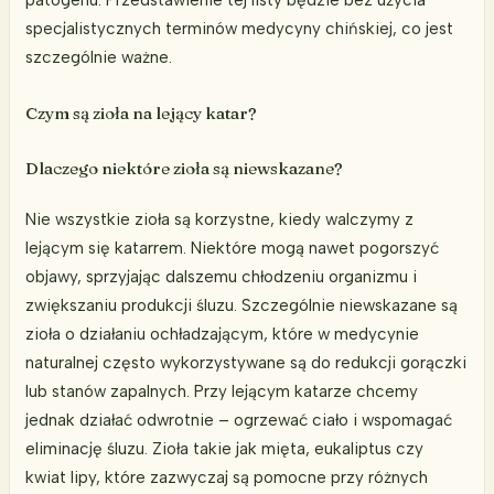
patogenu. Przedstawienie tej listy będzie bez użycia
specjalistycznych terminów medycyny chińskiej, co jest
szczególnie ważne.
Czym są zioła na lejący katar?
Dlaczego niektóre zioła są niewskazane?
Nie wszystkie zioła są korzystne, kiedy walczymy z
lejącym się katarrem. Niektóre mogą nawet pogorszyć
objawy, sprzyjając dalszemu chłodzeniu organizmu i
zwiększaniu produkcji śluzu. Szczególnie niewskazane są
zioła o działaniu ochładzającym, które w medycynie
naturalnej często wykorzystywane są do redukcji gorączki
lub stanów zapalnych. Przy lejącym katarze chcemy
jednak działać odwrotnie – ogrzewać ciało i wspomagać
eliminację śluzu. Zioła takie jak mięta, eukaliptus czy
kwiat lipy, które zazwyczaj są pomocne przy różnych