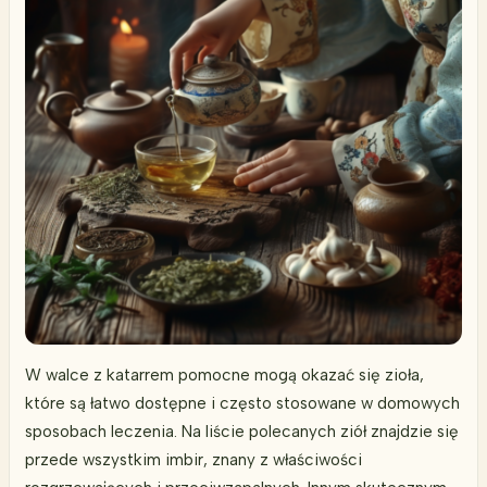
W walce z katarrem pomocne mogą okazać się zioła,
które są łatwo dostępne i często stosowane w domowych
sposobach leczenia. Na liście polecanych ziół znajdzie się
przede wszystkim imbir, znany z właściwości