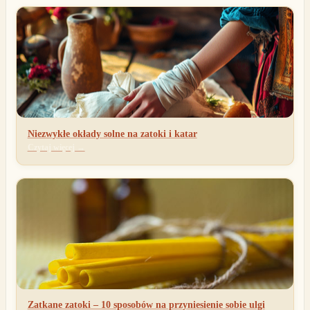
Niezwykłe okłady solne na zatoki i katar
Czytaj więcej →
Zatkane zatoki – 10 sposobów na przyniesienie sobie ulgi