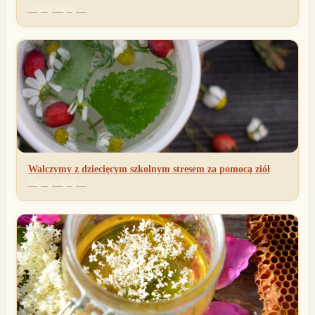
Czytaj więcej →
Walczymy z dziecięcym szkolnym stresem za pomocą ziół
Czytaj więcej →