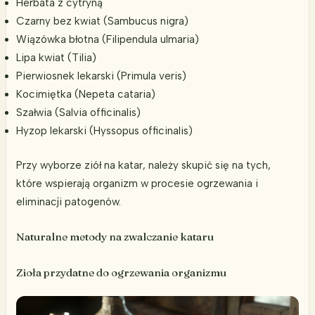
Herbata z cytryną
Czarny bez kwiat (Sambucus nigra)
Wiązówka błotna (Filipendula ulmaria)
Lipa kwiat (Tilia)
Pierwiosnek lekarski (Primula veris)
Kocimiętka (Nepeta cataria)
Szałwia (Salvia officinalis)
Hyzop lekarski (Hyssopus officinalis)
Przy wyborze ziół na katar, należy skupić się na tych,
które wspierają organizm w procesie ogrzewania i
eliminacji patogenów.
Naturalne metody na zwalczanie kataru
Zioła przydatne do ogrzewania organizmu