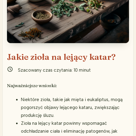
Jakie zioła na lejący katar?
Szacowany czas czytania:
10
minut
Najważniejsze wnioski:
Niektóre zioła, takie jak mięta i eukaliptus, mogą
pogorszyć objawy lejącego kataru, zwiększając
produkcję śluzu.
Zioła na lejący katar powinny wspomagać
odchładzanie ciała i eliminację patogenów, jak