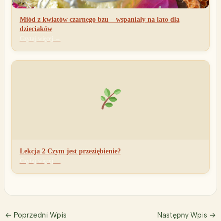
Miód z kwiatów czarnego bzu – wspaniały na lato dla
dzieciaków
Czytaj więcej →
Lekcja 2 Czym jest przeziębienie?
Czytaj więcej →
←
Poprzedni Wpis
Następny Wpis
→