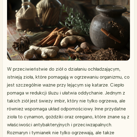
W przeciwieństwie do ziół o działaniu ochładzającym,
istnieją zioła, które pomagają w ogrzewaniu organizmu, co
jest szczególnie ważne przy lejącym się katarze. Ciepło
pomaga w redukcji śluzu i ułatwia oddychanie. Jednym z
takich ziół jest świeży imbir, który nie tylko ogrzewa, ale
również wspomaga układ odpornościowy. Inne przydatne
zioła to cynamon, goździki oraz oregano, które znane są z
właściwości antybakteryjnych i przeciwzapalnych.
Rozmaryn i tymianek nie tylko ogrzewają, ale także