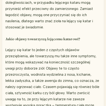
dolegliwościach, w przypadku lejącego kataru mogą
przynieść efekt przeciwny do zamierzonego. Zamiast
łagodzić objawy, mogą one przyczyniać się do ich
nasilenia, dlatego warto znać zioła na lejący się katar i
stosować je świadomie.
Jakie objawy towarzyszą lejącemu katarowi?
Lejący się katar to jeden z częstych objawów
przeziębienia, ale towarzyszą mu także inne symptomy,
które mogą wskazywać na konieczność szczególnej
uwagi przy doborze ziół. Objawy te to często
przezroczysta, wodnista wydzielina z nosa, kichanie,
lekka zadyszka, a także awersja do zimna, co oznacza, że
należy ogrzewać ciało. Czasem pojawiają się również bóle
ciała, sztywność karku czy ból głowy. Warto zwrócić
uwagę na to, że przy lejącym katarze nie zawsze
występuje wysoka gorączka – temperatura ciała może