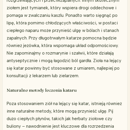
rozgrzewających i przeciwzapalnych. Innym skutecznym
ziołem jest tymianek, który wspiera drogi oddechowe i
pomaga w zwalczaniu kaszlu. Ponadto warto sięgnąć po
lipę, która pomimo chłodzących właściwości, w postaci
ciepłego naparu może przynieść ulgę w bólach i stanach
zapalnych. Przy długotrwałym katarze pomocna będzie
również jeżówka, która wspomaga układ odpornościowy.
Nie zapominajmy o rozmarynie i szałwii, które działają
antyseptycznie i mogą łagodzić ból gardła. Zioła na lejący
się katar powinny być stosowane z umiarem, najlepiej po
konsultacji z lekarzem lub zielarzem.
Naturalne metody leczenia kataru
Poza stosowaniem ziół na lejący się katar, istnieją również
inne naturalne metody, które mogą przynieść ulgę. Pij
dużo ciepłych płynów, takich jak herbaty ziołowe czy
buliony – nawodnienie jest kluczowe dla rozrzedzenia