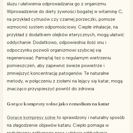
śluzu i ułatwienia odprowadzania go z organizmu.
Wprowadzenie do diety żywności bogatej w witaminę C,
na przykład cytrusów czy czarnej porzeczki, pomoże
wzmocnić system odpornościowy. Ciepłe inhalacje, na
przykład z dodatkiem olejków eterycznych, mogą ułatwić
oddychanie. Dodatkowo, odpowiednia ilość snu i
odpoczynku pozwoli organizmowi szybciej się
regenerować. Pamiętaj też o regularnym wietrzeniu
pomieszczeń, aby zapewnić świeże powietrze i
zmniejszyć koncentrację patogenów. Te naturalne
metody, w połączeniu z ziołami na lejący się katar, mogą
znacząco przyspieszyć powrót do zdrowia.
Gorące kompresy solne jako remedium na katar
Gorące kompresy solne
to sprawdzony i naturalny sposób
na złagodzenie objawów kataru. Ciepło pomaga w
rozluźnieniu zatkanego nosa i ułatwia oddychanie,