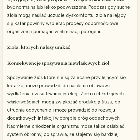
być normalna lub lekko podwyższona. Podczas gdy suche
zioła mogą nasilać uczucie dyskomfortu, zioła na lejący
się katar powinny wspierać procesy odpornościowe
organizmu i pomagać w eliminacji patogenu.
Zioła, których należy unikać
Konsekwencje spożywania niewłaściwych ziół
Spożywanie ziół, które nie są zalecane przy lejącym się
katarze, może prowadzić do nasilenia objawów i
wydłużenia czasu trwania infekcji. Zioła o chłodzących
właściwościach mogą zwiększać produkcję śluzu, co
utrudnia oddychanie i może prowadzić do rozwoju
dodatkowych infekcji w obrębie dróg oddechowych.
Nadmierne chłodzenie organizmu może także osłabiać
system obronny, co sprawia, że stajemy się bardziej