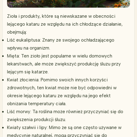
Zioła i produkty, które są niewskazane w obecności
lejącego kataru ze względu na ich chłodzące działanie,
obejmują:
Liść eukaliptusa: Znany ze swojego ochładzającego
wpływu na organizm.
Mięta: Ten zioło jest popularne w wielu domowych
lekarstwach, ale może zwiększyć produkcję śluzu przy
lejącym się katarze.
Kwiat złocienia: Pomimo swoich innych korzyści
zdrowotnych, ten kwiat może nie być odpowiedni w
okresie lejącego kataru ze względu na jego efekt
obniżania temperatury ciała.
Liść morwy: Ta roślina może również przyczyniać się do
zwiększenia produkcji śluzu.
Kwiaty szałwii i lipy: Mimo że są one często używane w
medycynie naturalnej, mogą przyczyniać się do