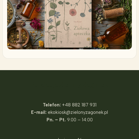
Fundacja Zielony Zagonek
Telefon:
+48 882 187 931
E-mail:
ekokiosk@zielonyzagonek.pl
Pn. – Pt.
9:00 – 14:00