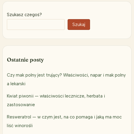
Szukasz czegoś?
Szukaj
Ostatnie posty
Czy mak polny jest trujący? Właściwości, napar i mak polny
a lekarski
Kwiat piwonii — właściwości lecznicze, herbata i
zastosowanie
Resweratrol — w czym jest, na co pomaga i jaką ma moc
liść winorośli