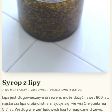
Syrop z lipy
7 KOMENTARZY
/
ZDROWIE
/ PRZEZ
EWA KOZIOŁ
Lipa jest długowiecznym drzewem, może dożyć nawet 800 lat,
najstarsza lipa drobnolistna znajduje się we wsi Cielętniki ma
517 lat. Według wierzeń ludowych lipa to magiczne drzewo,