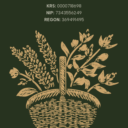
KRS:
0000718698
NIP:
7343556249
REGON:
369491495