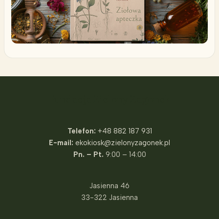
Fundacja Zielony Zagonek
Telefon:
+48 882 187 931
E-mail:
ekokiosk@zielonyzagonek.pl
Pn. – Pt.
9:00 – 14:00
Jasienna 46
33-322 Jasienna