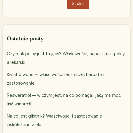
Szukaj
Ostatnie posty
Czy mak polny jest trujący? Właściwości, napar i mak polny
a lekarski
Kwiat piwonii — właściwości lecznicze, herbata i
zastosowanie
Resweratrol — w czym jest, na co pomaga i jaką ma moc
liść winorośli
Na co jest glistnik? Właściwości i zastosowanie
jaskółczego ziela