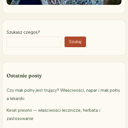
Szukasz czegoś?
Szukaj
Ostatnie posty
Czy mak polny jest trujący? Właściwości, napar i mak polny
a lekarski
Kwiat piwonii — właściwości lecznicze, herbata i
zastosowanie