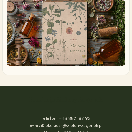
Fundacja Zielony Zagonek
Telefon:
+48 882 187 931
E-mail:
ekokiosk@zielonyzagonek.pl