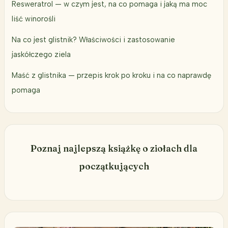
Resweratrol — w czym jest, na co pomaga i jaką ma moc
liść winorośli
Na co jest glistnik? Właściwości i zastosowanie
jaskółczego ziela
Maść z glistnika — przepis krok po kroku i na co naprawdę
pomaga
Poznaj najlepszą książkę o ziołach dla
początkujących