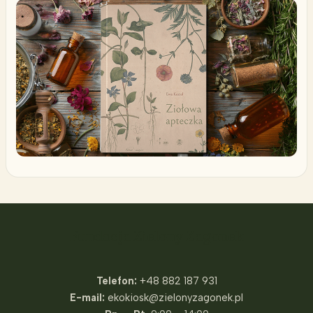
Fundacja Zielony Zagonek
Telefon:
+48 882 187 931
E-mail:
ekokiosk@zielonyzagonek.pl