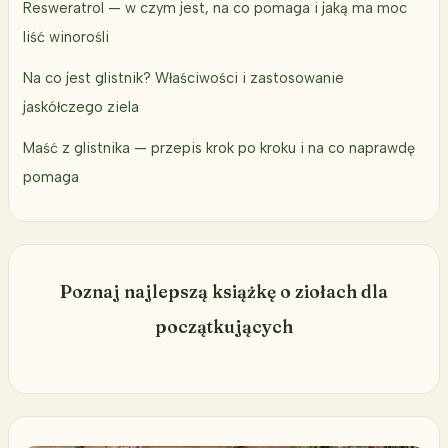
Resweratrol — w czym jest, na co pomaga i jaką ma moc
liść winorośli
Na co jest glistnik? Właściwości i zastosowanie
jaskółczego ziela
Maść z glistnika — przepis krok po kroku i na co naprawdę
pomaga
Poznaj najlepszą książkę o ziołach dla
początkujących