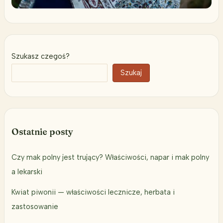
Szukasz czegoś?
Szukaj
Ostatnie posty
Czy mak polny jest trujący? Właściwości, napar i mak polny
a lekarski
Kwiat piwonii — właściwości lecznicze, herbata i
zastosowanie