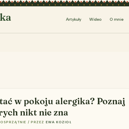
rka
Artykuły
Wideo
O mnie
tać w pokoju alergika? Poznaj
rych nikt nie zna
KOSPRZĄTNIE
/ PRZEZ
EWA KOZIOŁ