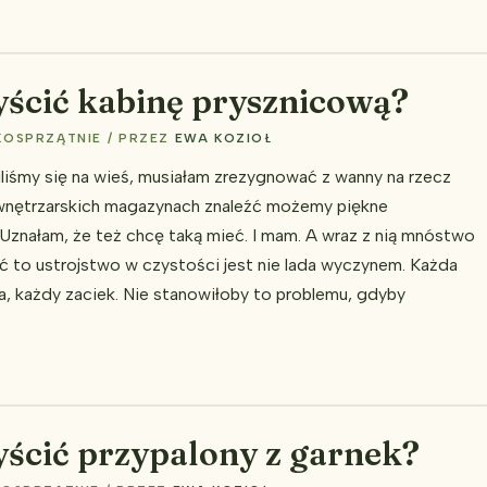
ścić kabinę prysznicową?
KOSPRZĄTNIE
/ PRZEZ
EWA KOZIOŁ
liśmy się na wieś, musiałam zrezygnować z wanny na rzecz
 wnętrzarskich magazynach znaleźć możemy piękne
 Uznałam, że też chcę taką mieć. I mam. A wraz z nią mnóstwo
ć to ustrojstwo w czystości jest nie lada wyczynem. Każda
a, każdy zaciek. Nie stanowiłoby to problemu, gdyby
ścić przypalony z garnek?