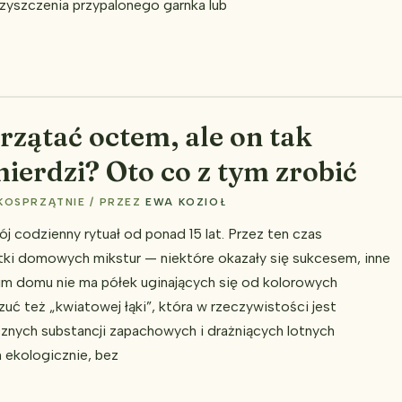
zyszczenia przypalonego garnka lub
rzątać octem, ale on tak
ierdzi? Oto co z tym zrobić
KOSPRZĄTNIE
/ PRZEZ
EWA KOZIOŁ
j codzienny rytuał od ponad 15 lat. Przez ten czas
ki domowych mikstur — niektóre okazały się sukcesem, inne
im domu nie ma półek uginających się od kolorowych
uć też „kwiatowej łąki”, która w rzeczywistości jest
znych substancji zapachowych i drażniących lotnych
 ekologicznie, bez