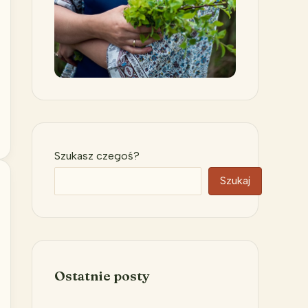
Szukasz czegoś?
Szukaj
Ostatnie posty