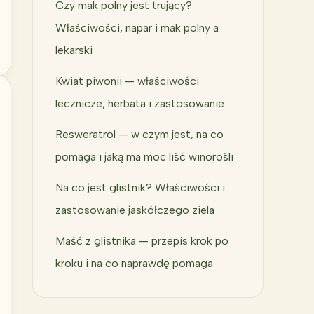
Czy mak polny jest trujący?
Właściwości, napar i mak polny a
lekarski
Kwiat piwonii — właściwości
lecznicze, herbata i zastosowanie
Resweratrol — w czym jest, na co
pomaga i jaką ma moc liść winorośli
Na co jest glistnik? Właściwości i
zastosowanie jaskółczego ziela
Maść z glistnika — przepis krok po
kroku i na co naprawdę pomaga