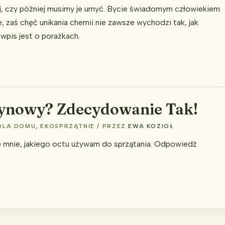
ej, czy później musimy je umyć. Bycie świadomym człowiekiem
e, zaś chęć unikania chemii nie zawsze wychodzi tak, jak
 wpis jest o porażkach.
rynowy? Zdecydowanie Tak!
DLA DOMU
,
EKOSPRZĄTNIE
/ PRZEZ
EWA KOZIOŁ
ę mnie, jakiego octu używam do sprzątania. Odpowiedź