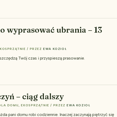
o wyprasować ubrania – 13
KOSPRZĄTNIE
/ PRZEZ
EWA KOZIOŁ
 oszczędzą Twój czas i przyspieszą prasowanie.
zyń – ciąg dalszy
DLA DOMU
,
EKOSPRZĄTNIE
/ PRZEZ
EWA KOZIOŁ
żda pani domu robi codziennie. Inaczej zaczynają piętrzyć się