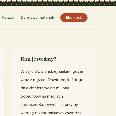
Szukaj
Książki
Darmowe materiały
Ekokiosk
Kim jesteśmy?
Witaj u Słowiańskiej Zielarki gdzie
wraz z mężem Dawidem, każdego
dnia docieramy do miliona
odbiorców na mediach
społecznościowych i szerzymy
wiedzę o zapomnianym zawodzie